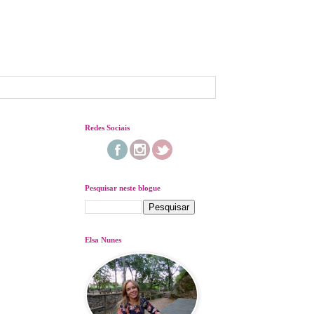
Redes Sociais
Pesquisar neste blogue
Elsa Nunes