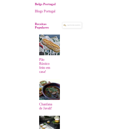
Bolgs Portugal
Blogs Portugal
Receitas
Populares
Pão
Rústico
feito em
casa!
Chanfana
de Javali!