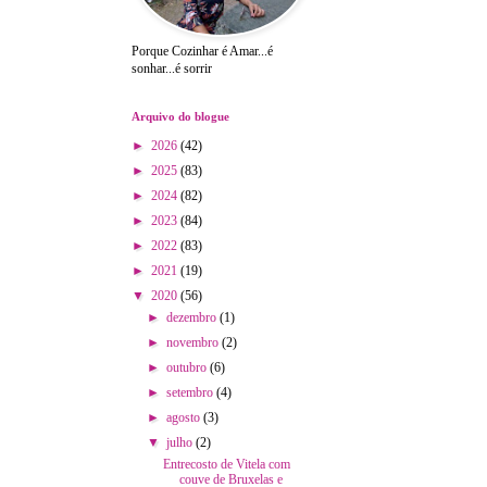
Porque Cozinhar é Amar...é
sonhar...é sorrir
Arquivo do blogue
►
2026
(42)
►
2025
(83)
►
2024
(82)
►
2023
(84)
►
2022
(83)
►
2021
(19)
▼
2020
(56)
►
dezembro
(1)
►
novembro
(2)
►
outubro
(6)
►
setembro
(4)
►
agosto
(3)
▼
julho
(2)
Entrecosto de Vitela com
couve de Bruxelas e