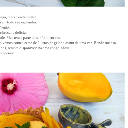
anga, mais exactamente!
 em todo seu esplendor.
 Verão.
frescar e deliciar.
e. Mas tem a parte de ser feito em casa.
o vamos comer, cerca de 2 litros de gelado assim de uma vez. Rende imenso.
nhos, sempre disponíveis na arca congeladora.
es apenas!