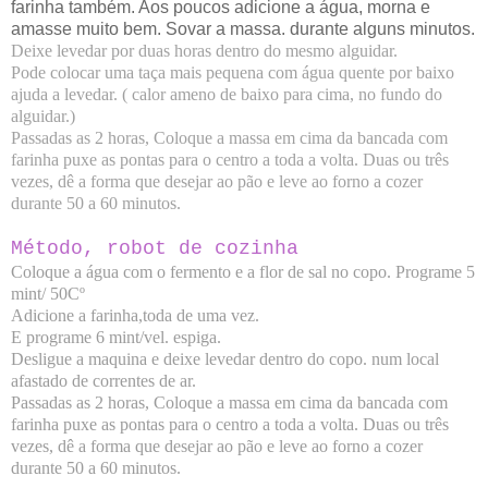
farinha também. Aos poucos adicione a água, morna e 
amasse muito bem. Sovar a massa. durante alguns minutos.
Deixe levedar por duas horas dentro do mesmo alguidar. 
Pode colocar uma taça mais pequena com água quente por baixo 
ajuda a levedar. ( calor ameno de baixo para cima, no fundo do 
alguidar.)
Passadas as 2 horas, Coloque a massa em cima da bancada com 
farinha puxe as pontas para o centro a toda a volta. Duas ou três 
vezes, dê a forma que desejar ao pão e leve ao forno a cozer 
durante 50 a 60 minutos.
Método, robot de cozinha
Coloque a água com o fermento e a flor de sal no copo. Programe 5 
mint/ 50Cº
Adicione a farinha,toda de uma vez.
E programe 6 mint/vel. espiga.
Desligue a maquina e deixe levedar dentro do copo. num local 
afastado de correntes de ar.
Passadas as 2 horas, Coloque a massa em cima da bancada com 
farinha puxe as pontas para o centro a toda a volta. Duas ou três 
vezes, dê a forma que desejar ao pão e leve ao forno a cozer 
durante 50 a 60 minutos.