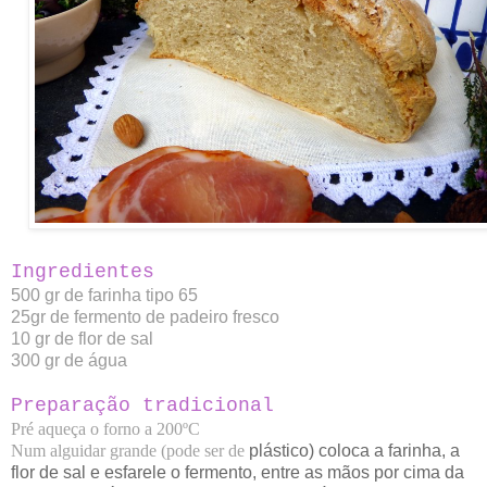
Ingredientes
500 gr de farinha tipo 65
25gr de fermento de padeiro fresco
10 gr de flor de sal
300 gr de água
Preparação tradicional
Pré aqueça o forno a 200ºC
Num alguidar grande (pode ser de 
plástico) coloca a farinha, a 
flor de sal e esfarele o fermento, entre as mãos por cima da 