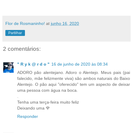
Flor de Rosmaninho!
at
junho 16, 2020
Partilhar
2 comentários:
" R y k @ r d o "
16 de junho de 2020 às 08:34
ADORO pão alentejano. Adoro o Alentejo. Meus pais (pai
falecido, mãe felizmente viva) são ambos naturais do Baixo
Alentejo. O pão aqui "oferecido" tem um aspecto de deixar
uma pessoa com água na boca.
.
Tenha uma terça-feira muito feliz
Deixando uma 🌹
Responder