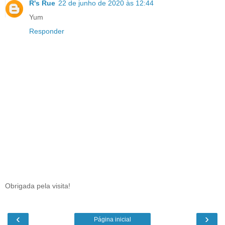
R's Rue
22 de junho de 2020 às 12:44
Yum
Responder
Obrigada pela visita!
‹
›
Página inicial