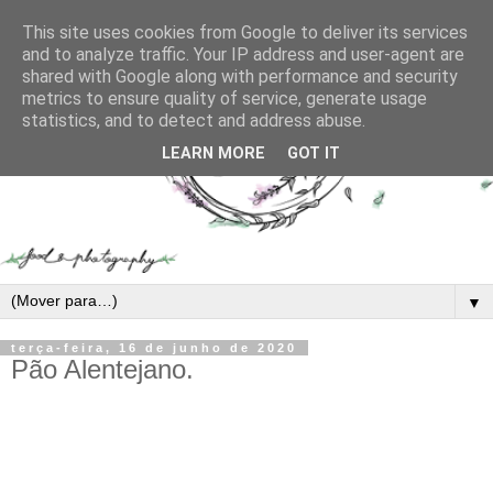
This site uses cookies from Google to deliver its services
and to analyze traffic. Your IP address and user-agent are
shared with Google along with performance and security
metrics to ensure quality of service, generate usage
statistics, and to detect and address abuse.
LEARN MORE
GOT IT
▼
terça-feira, 16 de junho de 2020
Pão Alentejano.