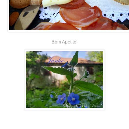
Bom Apetite!