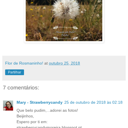
Flor de Rosmaninho!
at
outubro 25, 2018
Partilhar
7 comentários:
Mary - Strawberrycandy
25 de outubro de 2018 às 02:18
Que belo pudim,...adorei as fotos!
Beijinhos,
Espero por ti em:
strawberrycandymoreira.blogspot.pt