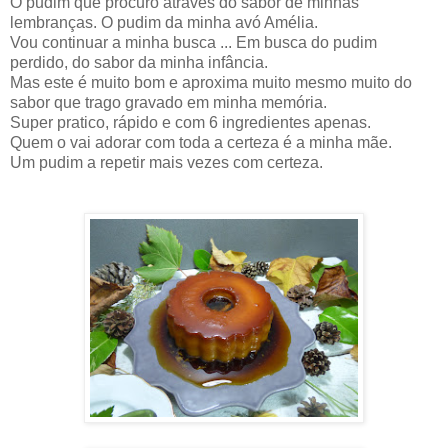
O pudim que procuro através do sabor de minhas
lembranças. O pudim da minha avó Amélia.
Vou continuar a minha busca ... Em busca do pudim
perdido, do sabor da minha infância.
Mas este é muito bom e aproxima muito mesmo muito do
sabor que trago gravado em minha memória.
Super pratico, rápido e com 6 ingredientes apenas.
Quem o vai adorar com toda a certeza é a minha mãe.
Um pudim a repetir mais vezes com certeza.