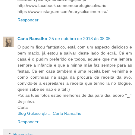
http://www.facebook.com/omeurefugioculinario
https://www.instagram.com/marysolianimoreira/
Responder
Carla Ramalho
25 de outubro de 2018 às 08:05
O pudim ficou fantástico, está com um aspecto delicioso e
bem macio, já estou a salivar deste lado do ecrã. Cá em
casa é o pudim preferido de todos, aquele que me lembra
sempre a infância e que a minha mãe faz sempre para as
festas. Cá em casa também é uma receita bem velhinha e
como continuas na saga da procura da receita da avó,
convido-te a espreitares a receita que tenho lá no blogue,
quem sabe se não é a tal ;)
PS: as tuas fotos estão melhores de dia para dia, adoro ^_^
Beijinhos
Carla
Blog Guloso qb ... Carla Ramalho
Responder
Respostas