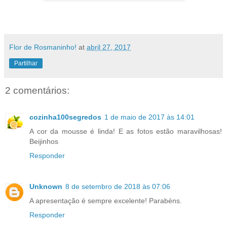
Flor de Rosmaninho!
at
abril 27, 2017
Partilhar
2 comentários:
cozinha100segredos
1 de maio de 2017 às 14:01
A cor da mousse é linda! E as fotos estão maravilhosas!
Beijinhos
Responder
Unknown
8 de setembro de 2018 às 07:06
A apresentação é sempre excelente! Parabéns.
Responder