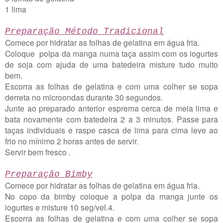
1 lima
Preparação Método Tradicional
Comece por hidratar as folhas de gelatina em água fria.
Coloque polpa da manga numa taça assim com os iogurtes
de soja com ajuda de uma batedeira misture tudo muito
bem.
Escorra as folhas de gelatina e com uma colher se sopa
derreta no microondas durante 30 segundos.
Junte ao preparado anterior esprema cerca de meia lima e
bata novamente com batedeira 2 a 3 minutos. Passe para
taças individuais e raspe casca de lima para cima leve ao
frio no mínimo 2 horas antes de servir.
Servir bem fresco .
Preparação Bimby
Comece por hidratar as folhas de gelatina em água fria.
No copo da bimby coloque a polpa da manga junte os
iogurtes e misture 10 seg/vel.4.
Escorra as folhas de gelatina e com uma colher se sopa