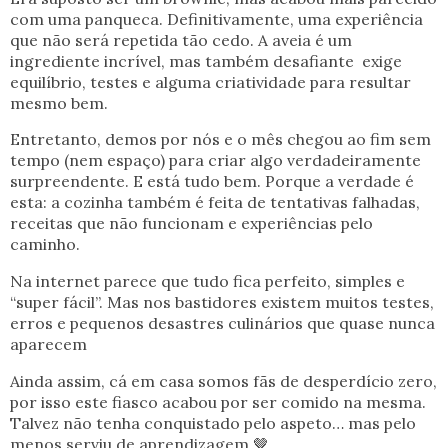
com uma panqueca. Definitivamente, uma experiência
que não será repetida tão cedo. A aveia é um
ingrediente incrível, mas também desafiante exige
equilíbrio, testes e alguma criatividade para resultar
mesmo bem.
Entretanto, demos por nós e o mês chegou ao fim sem
tempo (nem espaço) para criar algo verdadeiramente
surpreendente. E está tudo bem. Porque a verdade é
esta: a cozinha também é feita de tentativas falhadas,
receitas que não funcionam e experiências pelo
caminho.
Na internet parece que tudo fica perfeito, simples e
“super fácil”. Mas nos bastidores existem muitos testes,
erros e pequenos desastres culinários que quase nunca
aparecem
Ainda assim, cá em casa somos fãs de desperdício zero,
por isso este fiasco acabou por ser comido na mesma.
Talvez não tenha conquistado pelo aspeto… mas pelo
menos serviu de aprendizagem 🤎