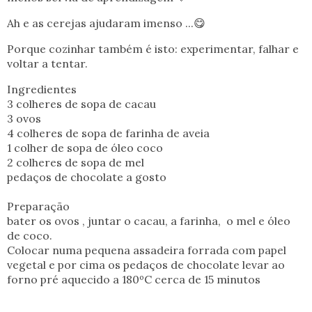
Ah e as cerejas ajudaram imenso ...😋
Porque cozinhar também é isto: experimentar, falhar e
voltar a tentar.
Ingredientes
3 colheres de sopa de cacau
3 ovos
4 colheres de sopa de farinha de aveia
1 colher de sopa de óleo coco
2 colheres de sopa de mel
pedaços de chocolate a gosto
Preparação
bater os ovos , juntar o cacau, a farinha, o mel e óleo
de coco.
Colocar numa pequena assadeira forrada com papel
vegetal e por cima os pedaços de chocolate levar ao
forno pré aquecido a 180ºC cerca de 15 minutos