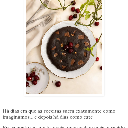
Há dias em que as receitas saem exatamente como
imaginámos… e depois há dias como este
Era suposto ser um brownie, mas acabou mais parecido