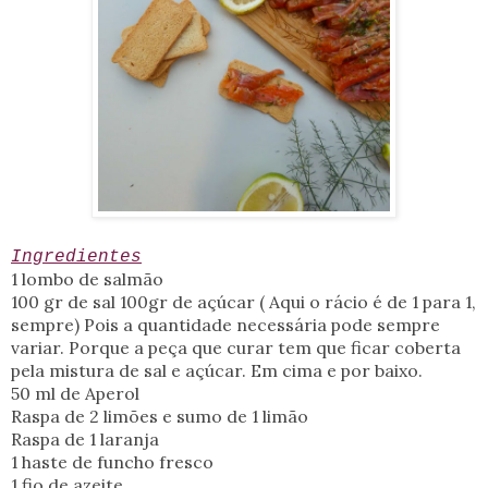
Ingredientes
1 lombo de salmão
100 gr de sal 100gr de açúcar ( Aqui o rácio é de 1 para 1,
sempre) Pois a quantidade necessária pode sempre
variar. Porque a peça que curar tem que ficar coberta
pela mistura de sal e açúcar. Em cima e por baixo.
50 ml de Aperol
Raspa de 2 limões e sumo de 1 limão
Raspa de 1 laranja
1 haste de funcho fresco
1 fio de azeite