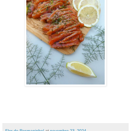
Flor de Rosmaninho!
at
novembro 23, 2024