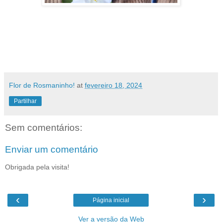
Flor de Rosmaninho!
at
fevereiro 18, 2024
Partilhar
Sem comentários:
Enviar um comentário
Obrigada pela visita!
‹
›
Página inicial
Ver a versão da Web