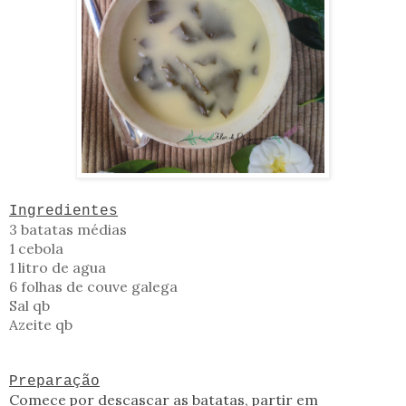
Ingredientes
3 batatas médias
1 cebola
1 litro de agua
6 folhas de couve galega
Sal qb
Azeite qb
Preparação
Comece por descascar as batatas, partir em