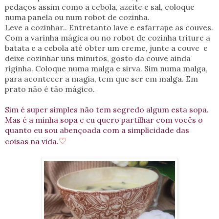
pedaços assim como a cebola, azeite e sal, coloque
numa panela ou num robot de cozinha.
Leve a cozinhar.. Entretanto lave e esfarrape as couves.
Com a varinha mágica ou no robot de cozinha triture a
batata e a cebola até obter um creme, junte a couve e
deixe cozinhar uns minutos, gosto da couve ainda
riginha. Coloque numa malga e sirva. Sim numa malga,
para acontecer a magia, tem que ser em malga. Em
prato não é tão mágico.
Sim é super simples não tem segredo algum esta sopa.
Mas é a minha sopa e eu quero partilhar com vocês o
quanto eu sou abençoada com a simplicidade das
♡
coisas na vida.