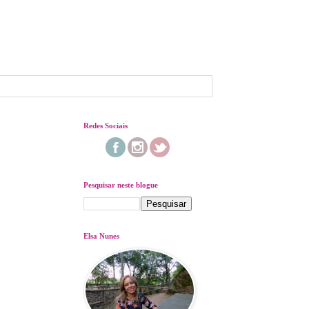
Redes Sociais
Pesquisar neste blogue
Elsa Nunes