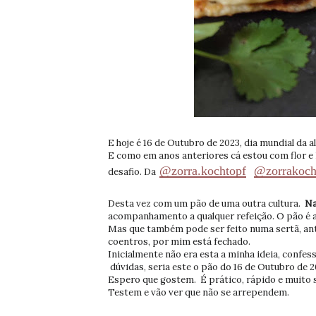
E hoje é 16 de Outubro de 2023, dia mundial da 
E como em anos anteriores cá estou com flor e
@zorra.kochtopf
@zorrakoch
desafio. Da
Desta vez com um pão de uma outra cultura.
Na
acompanhamento a qualquer refeição. O pão é
Mas que também pode ser feito numa sertã, anti
coentros, por mim está fechado.
Inicialmente não era esta a minha ideia, confes
dúvidas, seria este o pão do 16 de Outubro de 2
Espero que gostem. É prático, rápido e muito 
Testem e vão ver que não se arrependem.