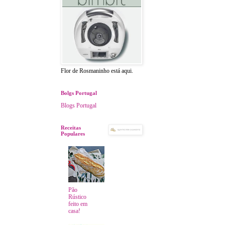
Flor de Rosmaninho está aqui.
Bolgs Portugal
Blogs Portugal
Receitas
Populares
Pão
Rústico
feito em
casa!