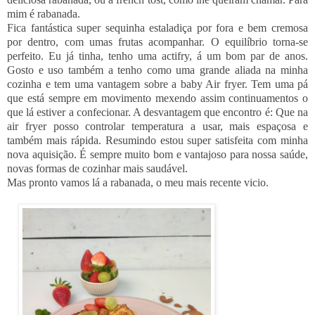
mim é rabanada.
Fica fantástica super sequinha estaladiça por fora e bem cremosa
por dentro, com umas frutas acompanhar. O equilíbrio torna-se
perfeito. Eu já tinha, tenho uma actifry, á um bom par de anos.
Gosto e uso também a tenho como uma grande aliada na minha
cozinha e tem uma vantagem sobre a baby Air fryer. Tem uma pá
que está sempre em movimento mexendo assim continuamentos o
que lá estiver a confecionar. A desvantagem que encontro é: Que na
air fryer posso controlar temperatura a usar, mais espaçosa e
também mais rápida. Resumindo estou super satisfeita com minha
nova aquisição. É sempre muito bom e vantajoso para nossa saúde,
novas formas de cozinhar mais saudável.
Mas pronto vamos lá a rabanada, o meu mais recente vicio.