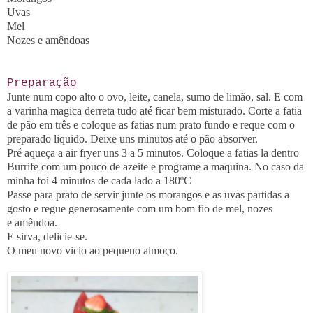
Uvas
Mel
Nozes e amêndoas
Preparação
Junte num copo alto o ovo, leite, canela, sumo de limão, sal. E com
a varinha magica derreta tudo até ficar bem misturado. Corte a fatia
de pão em três e coloque as fatias num prato fundo e reque com o
preparado liquido. Deixe uns minutos até o pão absorver.
Pré aqueça a air fryer uns 3 a 5 minutos. Coloque a fatias la dentro
Burrife com um pouco de azeite e programe a maquina. No caso da
minha foi 4 minutos de cada lado a 180ºC
Passe para prato de servir junte os morangos e as uvas partidas a
gosto e regue generosamente com um bom fio de mel, nozes
e amêndoa.
E sirva, delicie-se.
O meu novo vicio ao pequeno almoço.