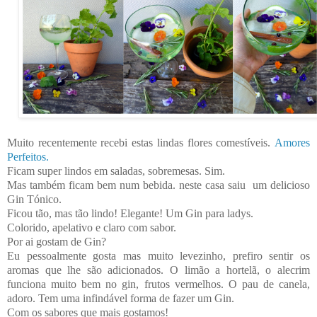
Muito recentemente recebi estas lindas flores comestíveis.
Amores
Perfeitos.
Ficam super lindos em saladas, sobremesas. Sim.
Mas também ficam bem num bebida. neste casa saiu um delicioso
Gin Tónico.
Ficou tão, mas tão lindo! Elegante! Um Gin para ladys.
Colorido, apelativo e claro com sabor.
Por ai gostam de Gin?
Eu pessoalmente gosta mas muito levezinho, prefiro sentir os
aromas que lhe são adicionados. O limão a hortelã, o alecrim
funciona muito bem no gin, frutos vermelhos. O pau de canela,
adoro. Tem uma infindável forma de fazer um Gin.
Com os sabores que mais gostamos!