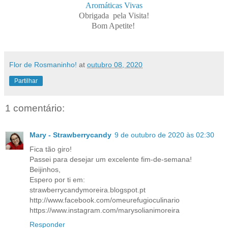
Aromáticas Vivas
Obrigada pela Visita!
Bom Apetite!
Flor de Rosmaninho!
at
outubro 08, 2020
Partilhar
1 comentário:
Mary - Strawberrycandy
9 de outubro de 2020 às 02:30
Fica tão giro!
Passei para desejar um excelente fim-de-semana!
Beijinhos,
Espero por ti em:
strawberrycandymoreira.blogspot.pt
http://www.facebook.com/omeurefugioculinario
https://www.instagram.com/marysolianimoreira
Responder