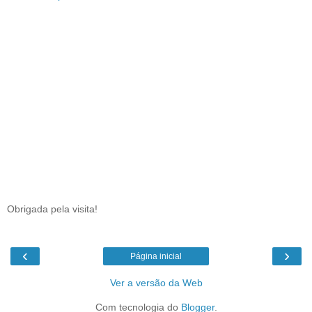
Obrigada pela visita!
‹
›
Página inicial
Ver a versão da Web
Com tecnologia do
Blogger
.