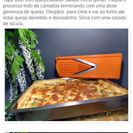
processo todo de camadas terminando com uma dose
generosa de queijo. Oregãos para cima e vai ao forno ate
estar queijo derretido e douradinho. Sirva com uma salada
de rúcula.