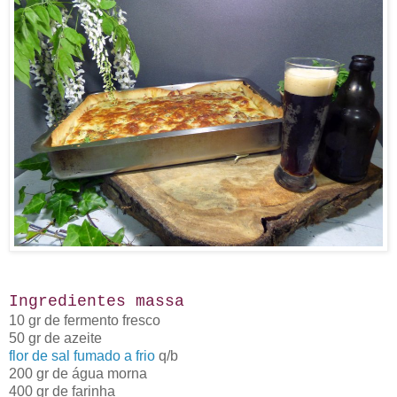
Ingredientes massa
10 gr de fermento fresco
50 gr de azeite
flor de sal fumado a frio
q/b
200 gr de água morna
400 gr de farinha