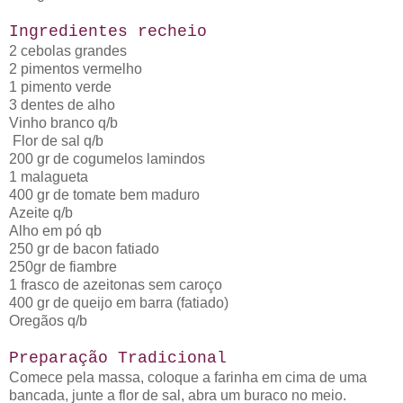
Ingredientes recheio
2 cebolas grandes
2 pimentos vermelho
1 pimento verde
3 dentes de alho
Vinho branco q/b
Flor de sal q/b
200 gr de cogumelos lamindos
1 malagueta
400 gr de tomate bem maduro
Azeite q/b
Alho em pó qb
250 gr de bacon fatiado
250gr de fiambre
1 frasco de azeitonas sem caroço
400 gr de queijo em barra (fatiado)
Oregãos q/b
Preparação Tradicional
Comece pela massa, coloque a farinha em cima de uma
bancada, junte a flor de sal, abra um buraco no meio.