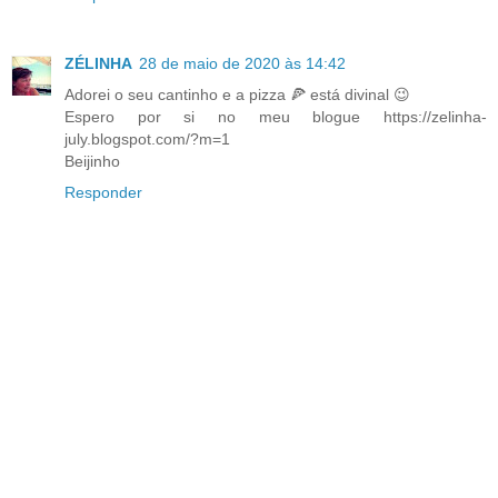
ZÉLINHA
28 de maio de 2020 às 14:42
Adorei o seu cantinho e a pizza 🍕 está divinal 😉
Espero por si no meu blogue https://zelinha-
july.blogspot.com/?m=1
Beijinho
Responder