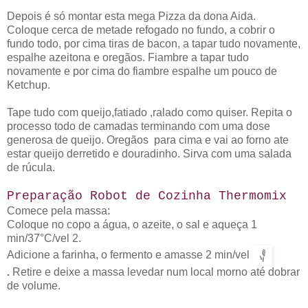
Depois é só montar esta mega Pizza da dona Aida.
Coloque cerca
de metade refogado no fundo, a cobrir o
fundo todo, por cima tiras de bacon, a tapar tudo novamente,
espalhe azeitona e oregãos. Fiambre a tapar tudo
novamente e por cima do fiambre espalhe um pouco de
Ketchup.
Tape tudo com queijo,fatiado ,ralado como quiser. Repita o
processo todo de camadas terminando com uma dose
generosa de queijo. Oregãos para cima e vai ao forno ate
estar queijo derretido e douradinho. Sirva com uma salada
de rúcula.
Preparação Robot de Cozinha Thermomix
Comece pela massa:
Coloque no copo a água, o azeite, o sal e aqueça
1
min/37°C/vel 2.
Adicione a farinha, o fermento e amasse
2 min/vel
.
Retire e deixe a massa levedar num local morno até dobrar
de volume.