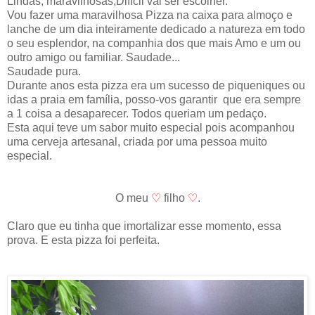
Lindas, maravilhosas,Difícil vai ser escolher.
Vou fazer uma maravilhosa Pizza na caixa para almoço e
lanche de um dia inteiramente dedicado a natureza em todo
o seu esplendor, na companhia dos que mais Amo e um ou
outro amigo ou familiar. Saudade...
Saudade pura.
Durante anos esta pizza era um sucesso de piqueniques ou
idas a praia em família, posso-vos garantir que era sempre
a 1 coisa a desaparecer. Todos queriam um pedaço.
Esta aqui teve um sabor muito especial pois acompanhou
uma cerveja artesanal, criada por uma pessoa muito
especial.
O meu
♡
filho
♡
.
Claro que eu tinha que imortalizar esse momento, essa
prova. E esta pizza foi perfeita.