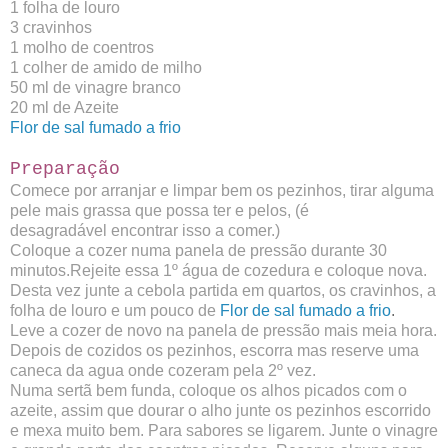
1 folha de louro
3 cravinhos
1 molho de coentros
1 colher de amido de milho
50 ml de vinagre branco
20 ml de Azeite
Flor de sal fumado a frio
Preparação
Comece por arranjar e limpar bem os pezinhos, tirar alguma
pele mais grassa que possa ter e pelos, (é
desagradável encontrar isso a comer.)
Coloque a cozer numa panela de pressão durante 30
minutos.Rejeite essa 1º água de cozedura e coloque nova.
Desta vez junte a cebola partida em quartos, os cravinhos, a
folha de louro e um pouco de
Flor de sal fumado a frio
.
Leve a cozer de novo na panela de pressão mais meia hora.
Depois de cozidos os pezinhos, escorra mas reserve uma
caneca da agua onde cozeram pela 2º vez.
Numa sertã bem funda, coloque os alhos picados com o
azeite, assim que dourar o alho junte os pezinhos escorrido
e mexa muito bem. Para sabores se ligarem. Junte o vinagre