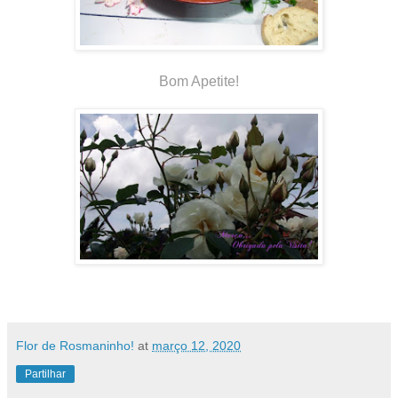
Bom Apetite!
Flor de Rosmaninho!
at
março 12, 2020
Partilhar