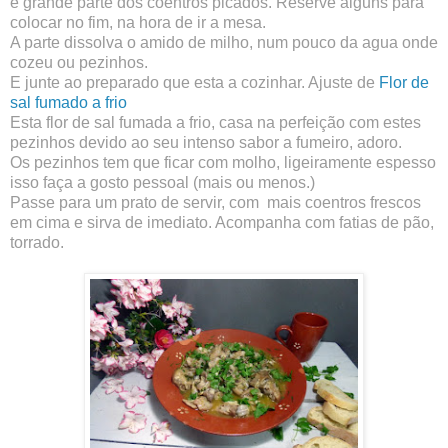
e grande parte dos coentros picados. Reserve alguns para
colocar no fim, na hora de ir a mesa.
A parte dissolva o amido de milho, num pouco da agua onde
cozeu ou pezinhos.
E junte ao preparado que esta a cozinhar. Ajuste de
Flor de
sal fumado a frio
Esta flor de sal fumada a frio, casa na perfeição com estes
pezinhos devido ao seu intenso sabor a fumeiro, adoro.
Os pezinhos tem que ficar com molho, ligeiramente espesso
isso faça a gosto pessoal (mais ou menos.)
Passe para um prato de servir, com mais coentros frescos
em cima e sirva de imediato. Acompanha com fatias de pão,
torrado.