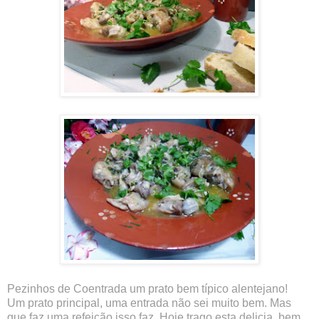
Pezinhos de Coentrada um prato bem típico alentejano!
Um prato principal, uma entrada não sei muito bem. Mas
que faz uma refeição isso faz. Hoje trago esta delicia, bem