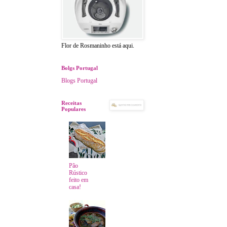
Flor de Rosmaninho está aqui.
Bolgs Portugal
Blogs Portugal
Receitas
Populares
Pão
Rústico
feito em
casa!