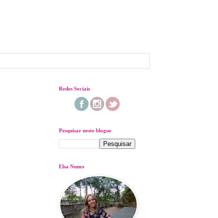
Redes Sociais
Pesquisar neste blogue
Elsa Nunes