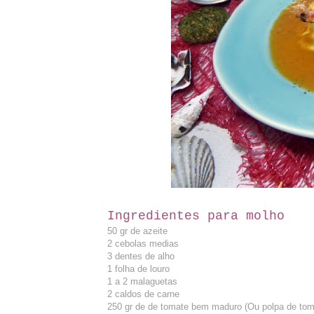
Ingredientes
para molho
50 gr de azeite
2 cebolas medias
3 dentes de alho
1 folha de louro
1 a 2 malaguetas
2 caldos de carne
250 gr de de tomate bem maduro (Ou polpa de tom