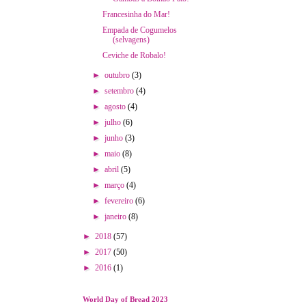
Francesinha do Mar!
Empada de Cogumelos
(selvagens)
Ceviche de Robalo!
►
outubro
(3)
►
setembro
(4)
►
agosto
(4)
►
julho
(6)
►
junho
(3)
►
maio
(8)
►
abril
(5)
►
março
(4)
►
fevereiro
(6)
►
janeiro
(8)
►
2018
(57)
►
2017
(50)
►
2016
(1)
World Day of Bread 2023