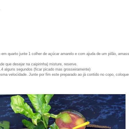
as
o em quarto junte 1 colher de açúcar amarelo e com ajuda de um pilão, amasse
e que desejar na caipirinha) misture, reserve.
el.4 alguns segundos (ficar picado mas grosseiramente
)
sma velocidade. Junte por fim este preparado ao já contido no copo, coloqu