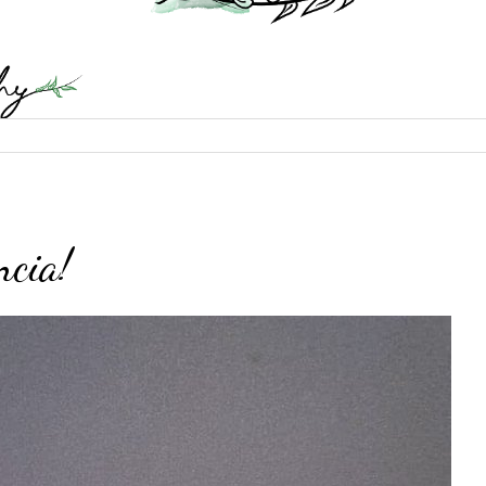
ncia!