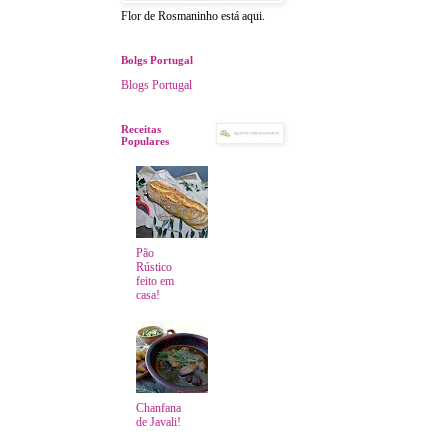
Flor de Rosmaninho está aqui.
Bolgs Portugal
Blogs Portugal
Receitas
Populares
Pão
Rústico
feito em
casa!
Chanfana
de Javali!