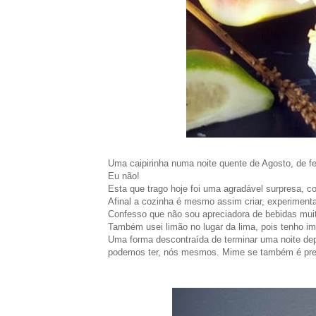
Uma caipirinha numa noite quente de Agosto, de fer
Eu não!
Esta que trago hoje foi uma agradável surpresa, c
Afinal a cozinha é mesmo assim criar, experimenta
Confesso que não sou apreciadora de bebidas muit
Também usei limão no lugar da lima, pois tenho im
Uma forma descontraída de terminar uma noite de
podemos ter, nós mesmos. Mime se também é pre