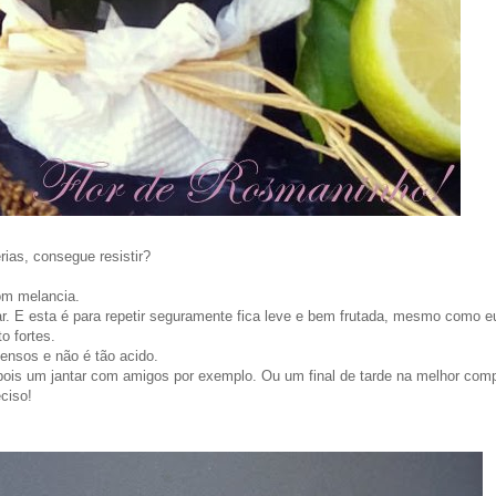
ias, consegue resistir?
om melancia.
r. E esta é para repetir seguramente fica leve e bem frutada, mesmo como e
o fortes.
ensos e não é tão acido.
pois um jantar com amigos por exemplo. Ou um final de tarde na melhor com
ciso!