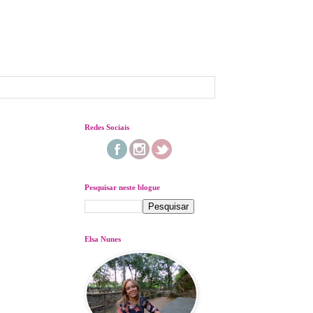
Redes Sociais
Pesquisar neste blogue
Elsa Nunes