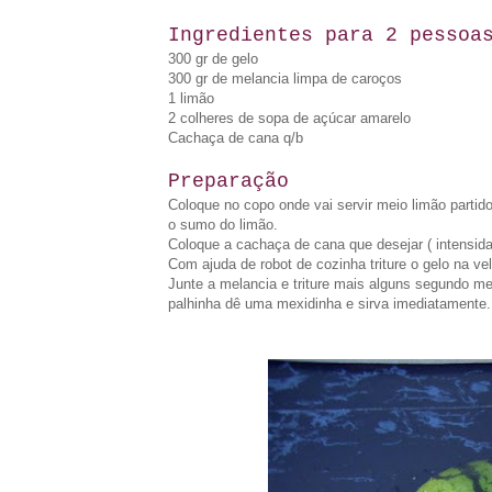
Ingredientes para 2 pesso
300 gr de gelo
300 gr de melancia limpa de caroços
1 limão
2 colheres de sopa de açúcar amarelo
Cachaça de cana q/b
Preparação
Coloque no copo onde vai servir meio limão partid
o sumo do limão.
Coloque a cachaça de cana que desejar ( intensidad
Com ajuda de robot de cozinha triture o gelo na v
Junte a melancia e triture mais alguns segundo me
palhinha dê uma mexidinha e sirva imediatamente.