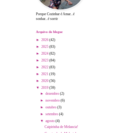
Porque Cozinhar é Amar...é
sonhar...é sorrir
Arquivo do blogue
►
2026
(42)
►
2025
(83)
►
2024
(82)
►
2023
(84)
►
2022
(83)
►
2021
(19)
►
2020
(56)
▼
2019
(59)
►
dezembro
(2)
►
novembro
(6)
►
outubro
(3)
►
setembro
(4)
▼
agosto
(4)
Caipirinha de Melancia!