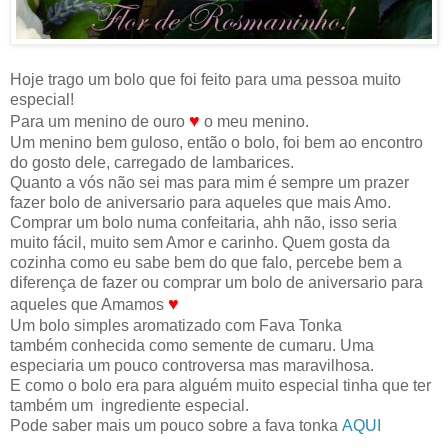
Hoje trago um bolo que foi feito para uma pessoa muito
especial!
♥️
Para um menino de ouro
o
meu menino.
Um menino bem guloso, então o bolo, foi bem ao encontro
do gosto dele, carregado de lambarices.
Quanto a vós não sei mas para mim é sempre um prazer
fazer bolo de aniversario para aqueles que mais Amo.
Comprar um bolo numa confeitaria, ahh não, isso seria
muito fácil, muito sem Amor e carinho. Quem gosta da
cozinha como eu sabe bem do que falo, percebe bem a
diferença de fazer ou comprar um bolo de aniversario para
♥️
aqueles que Amamos
Um bolo simples aromatizado com Fava Tonka
também conhecida como semente de cumaru. Uma
especiaria um pouco controversa mas maravilhosa.
E como o bolo era para alguém muito especial tinha que ter
também um ingrediente especial.
Pode saber mais um pouco sobre a fava tonka
AQUI