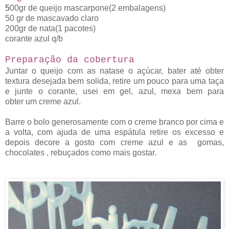
5
00gr de queijo mascarpone(2 embalagens)
50 gr de mascavado claro
200gr de nata(1 pacotes)
corante azul q/b
Preparação da cobertura
Juntar o queijo com as natase o açúcar, bater até obter
textura desejada bem solida, retire um pouco para uma taça
e junte o corante, usei em gel, azul, mexa bem para
obter
um creme azul.
Barre o bolo generosamente com o creme branco por cima e
a volta, com ajuda de uma espátula retire os excesso e
depois decore a gosto com creme azul e as gomas,
chocolates , rebuçados como mais gostar.