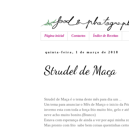
Página inicial
Contactos
Índice de Receitas
quinta-feira, 1 de março de 2018
Strudel de Maça
Strudel de Maça é o tema deste mês para dia um ...
Um tema para anunciar o Mês de Março o inicio da Prim
inverno esta com toda a força frio muito frio, gelo e a
neve acho muito bonito.(Branco)
Estava com esperança de ainda a ver por aqui minha zon
Mas pronto com frio sabe bem coisas quentinhas certo