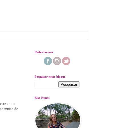
Redes Sociais
Pesquisar neste blogue
Elsa Nunes
este ano o
sto muito de