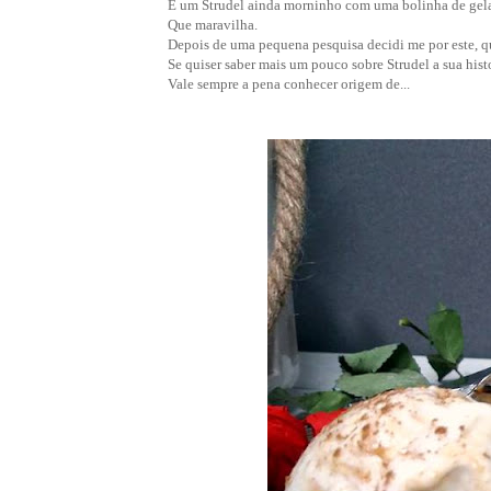
E um Strudel ainda morninho com uma bolinha de gelado 
Que maravilha.
Depois de uma pequena pesquisa decidi me por este, q
Se quiser saber mais um pouco sobre Strudel a sua hist
Vale sempre a pena conhecer origem de...