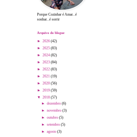
Porque Cozinhar é Amar...é
sonhar...é sorrir
Arquivo do blogue
►
2026
(42)
►
2025
(83)
►
2024
(82)
►
2023
(84)
►
2022
(83)
►
2021
(19)
►
2020
(56)
►
2019
(59)
▼
2018
(57)
►
dezembro
(6)
►
novembro
(3)
►
outubro
(5)
►
setembro
(5)
►
agosto
(3)