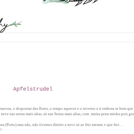
Apfelstrudel
avera, o despontar das flores, o tempo aquecer e o inverno a ir embora se bem que 
té neve nas serras mais altas, só nas Serras mais altas, com muita pena minha pois go
a (Porto) mas não, não tivemos direito a neve só ao frio mesmo e que frio ...
?