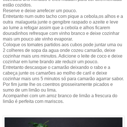
estão cozidos.
Reserve e deixe arrefecer um pouco.
Entretanto num outro tacho com pique a cebola,os alhos e a
outra malagueta junte o gengibre raspado o azeite e leve
ao lume a refogar assim que a cebola e alhos ficarem
douradinhos refresque com vinho branco e deixe cozinhar
mais um pouco ate vinho evaporar.
Coloque os tomates partidos aos cubos pode juntar uma ou
2 colheres de sopa da agua onde cozeu camarão, deixe
cozinhar mais uns minutos. Adicione o leite de coco e deixe
cozinhar em lume brando ate reduzir um pouco.
Entretanto descasque o camarão deixando o rabo e a
cabeça junte os camarões ao molho de caril e deixe
cozinhar mais uns 5 minutos só para camarão agarrar sabor.
Por fim junte lhe os coentros grosseiramente picados e
sumo de um limão ou lima.
Acompanhei com um arroz branco de limão a frescura do
limão é perfeita com mariscos.