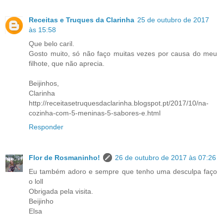
Receitas e Truques da Clarinha
25 de outubro de 2017
às 15:58
Que belo caril.
Gosto muito, só não faço muitas vezes por causa do meu
filhote, que não aprecia.
Beijinhos,
Clarinha
http://receitasetruquesdaclarinha.blogspot.pt/2017/10/na-
cozinha-com-5-meninas-5-sabores-e.html
Responder
Flor de Rosmaninho!
26 de outubro de 2017 às 07:26
Eu também adoro e sempre que tenho uma desculpa faço
o loll
Obrigada pela visita.
Beijinho
Elsa