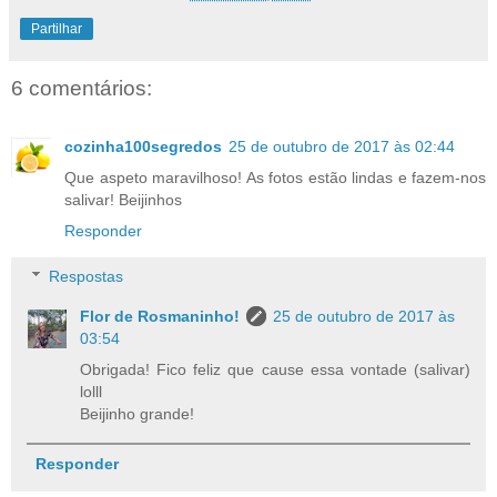
Partilhar
6 comentários:
cozinha100segredos
25 de outubro de 2017 às 02:44
Que aspeto maravilhoso! As fotos estão lindas e fazem-nos
salivar! Beijinhos
Responder
Respostas
Flor de Rosmaninho!
25 de outubro de 2017 às
03:54
Obrigada! Fico feliz que cause essa vontade (salivar)
lolll
Beijinho grande!
Responder