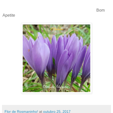
Bom
Apetite
Flor de Rosmaninho!
at
outubro 25, 2017