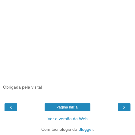
Obrigada pela visita!
‹
›
Página inicial
Ver a versão da Web
Com tecnologia do
Blogger
.