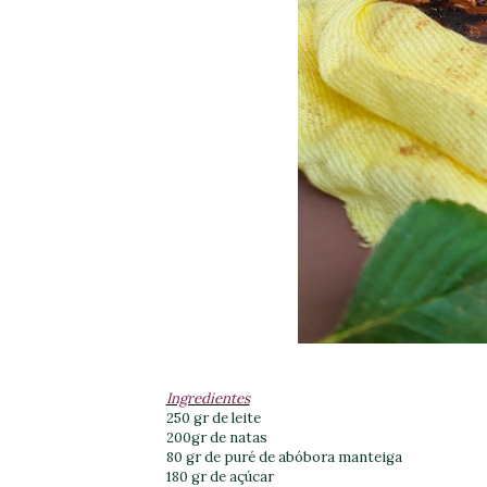
Ingredientes
250 gr de leite
200gr de natas
80 gr de puré de abóbora manteiga
180 gr de açúcar