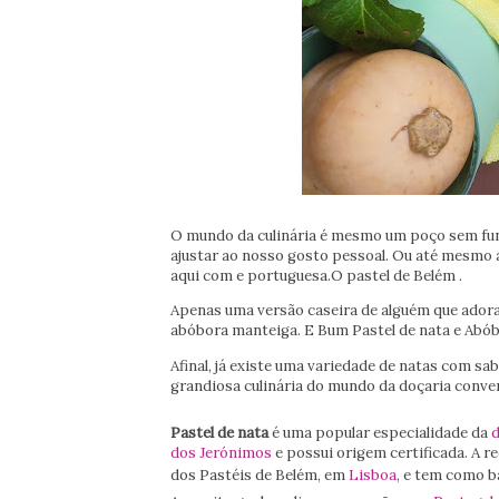
O mundo da culinária é mesmo um poço sem fund
ajustar ao nosso gosto pessoal. Ou até mesmo a
aqui com e
portuguesa.O pastel de Belém .
Apenas uma versão caseira de alguém que adora
abóbora manteiga. E Bum Pastel de nata e Abób
Afinal, já existe uma variedade de natas com sa
grandiosa culinária do mundo da doçaria conven
Pastel de nata
é uma popular especialidade da
d
dos Jerónimos
e possui origem certificada. A r
dos Pastéis de Belém, em
Lisboa
, e tem como ba