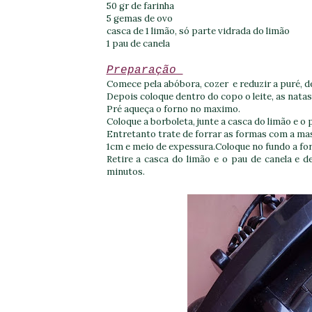
50 gr de farinha
5 gemas de ovo
casca de 1 limão, só parte vidrada do limão
1 pau de canela
Preparação
Comece pela abóbora, cozer e reduzir a puré, d
Depois coloque dentro do copo
o leite, as nat
Pré aqueça o forno no maximo.
Coloque a borboleta, junte a casca do limão e o 
Entretanto trate de forrar as formas com a mas
1cm e meio de expessura.Coloque no fundo a for
Retire a casca do limão e o pau de canela e 
minutos.