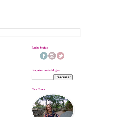
Redes Sociais
Pesquisar neste blogue
Elsa Nunes