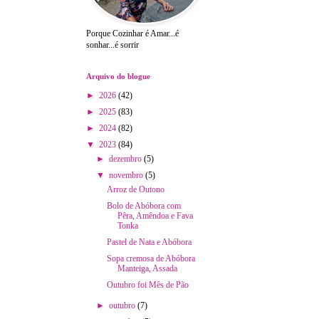
Porque Cozinhar é Amar...é
sonhar...é sorrir
Arquivo do blogue
►
2026
(42)
►
2025
(83)
►
2024
(82)
▼
2023
(84)
►
dezembro
(5)
▼
novembro
(5)
Arroz de Outono
Bolo de Abóbora com
Pêra, Amêndoa e Fava
Tonka
Pastel de Nata e Abóbora
Sopa cremosa de Abóbora
Manteiga, Assada
Outubro foi Mês de Pão
►
outubro
(7)