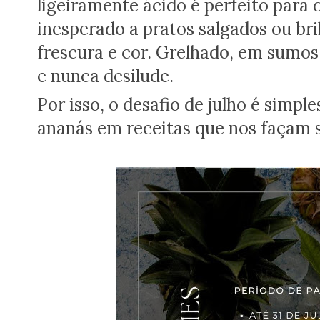
ligeiramente ácido é perfeito para d
inesperado a pratos salgados ou b
frescura e cor. Grelhado, em sumos,
e nunca desilude.
Por isso, o desafio de julho é simple
ananás em receitas que nos façam se