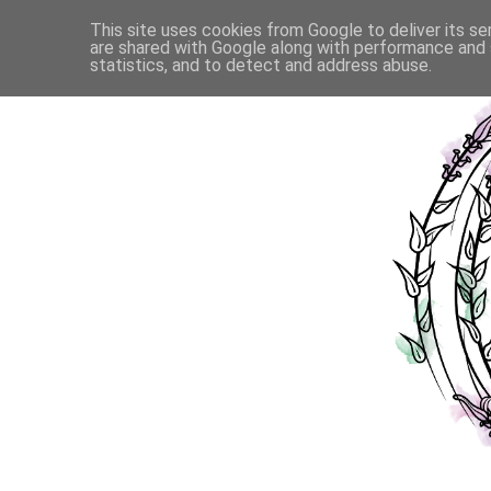
This site uses cookies from Google to deliver its se
are shared with Google along with performance and s
statistics, and to detect and address abuse.