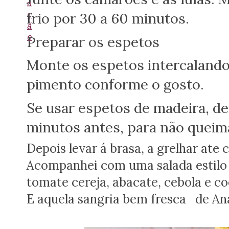
a
frio por 30 a 60 minutos.
ç
ã
Preparar os espetos
o
Monte os espetos intercalando
pimento conforme o gosto.
Se usar espetos de madeira, d
minutos antes, para não quei
Depois levar á brasa, a grelhar ate
Acompanhei com uma salada estilo 
tomate cereja, abacate, cebola e co
E aquela sangria bem fresca de An