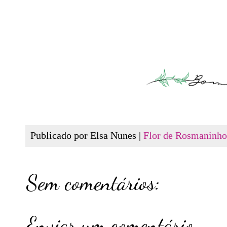
iosa e práticae celebrar
forma delic
Publicado por Elsa Nunes |
Flor de Rosmaninho
Sem comentários:
Enviar um comentário