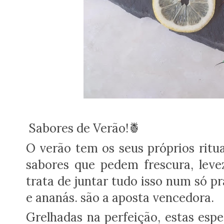
Sabores de Verão!🍍
O verão tem os seus próprios rituai
sabores que pedem frescura, leve
trata de juntar tudo isso num só pr
e ananás.
são a aposta vencedora.
Grelhadas na perfeição, estas esp