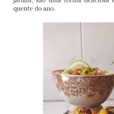
jardim, são uma forma deliciosa 
quente do ano.