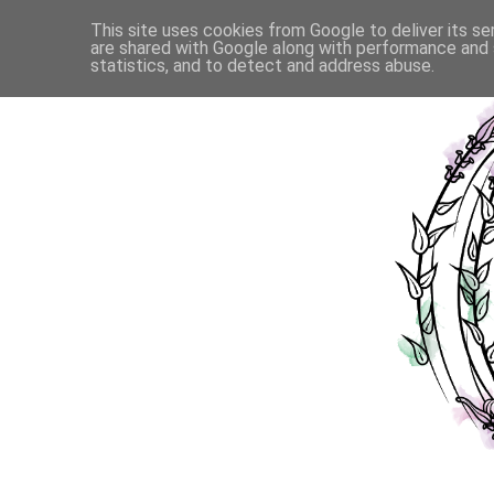
This site uses cookies from Google to deliver its se
are shared with Google along with performance and s
statistics, and to detect and address abuse.