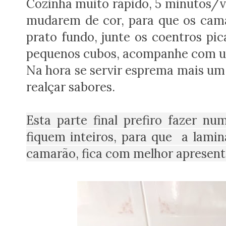
Cozinha muito rápido, 5 minutos/ve
mudarem de cor, para que os cama
prato fundo, junte os coentros pi
pequenos cubos, acompanhe com u
Na hora se servir esprema mais um 
realçar sabores.
Esta parte final prefiro fazer n
fiquem inteiros, para que a lami
camarão, fica com melhor apresent