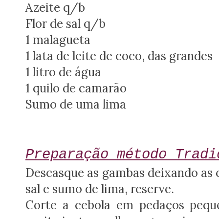
Azeite q/b
Flor de sal q/b
1 malagueta
1 lata de leite de coco, das grandes
1 litro de água
1 quilo de camarão
Sumo de uma lima
Preparação método
Tradi
Descasque as gambas deixando as c
sal e sumo de lima, reserve.
Corte a cebola em pedaços pequ