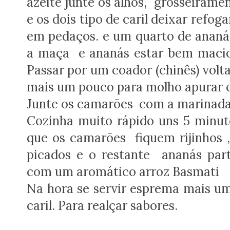
azeite junte os alhos, grosseirame
e os dois tipo de caril deixar refo
em pedaços. e um quarto de ananás,
a maça e ananás estar bem macios 
Passar por um coador (chinês) volta
mais um pouco para molho apurar e
Junte os camarões com a marinada
Cozinha muito rápido uns 5 minu
que os camarões fiquem rijinhos ,
picados e o restante ananás pa
com um aromático arroz Basmati
Na hora se servir esprema mais u
caril. Para realçar sabores.