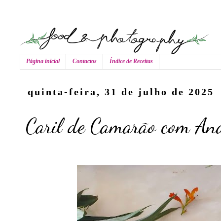
Página inicial
Contactos
Índice de Receitas
quinta-feira, 31 de julho de 2025
Caril de Camarão com An