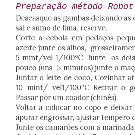
Preparação método Robot
Descasque as gambas deixando as c
sal e sumo de lima, reserve.
Corte a cebola em pedaços pequ
azeite junte os alhos, grosseirame
5 mint/vel 1/100ºC. Junte os dois
pouco (uns 5 minutos) junte a ma
Juntar o leite de coco, Cozinhar 
10 mint/ vel1/100ºC Retirar o g
Passar por um coador (chinês)
Voltar a colocar no copo e deixa
apurar engrossar, ajustar tempero d
Junte os camarões com a marinada