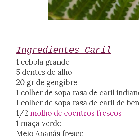
Ingredientes Caril
1 cebola grande
5 dentes de alho
20 gr de gengibre
1 colher de sopa rasa de caril india
1 colher de sopa rasa de caril de be
1/2
molho de coentros frescos
1 maça verde
Meio Ananás fresco