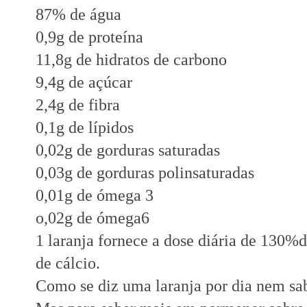
87% de água
0,9g de proteína
11,8g de hidratos de carbono
9,4g de açúcar
2,4g de fibra
0,1g de lípidos
0,02g de gorduras saturadas
0,03g de gorduras polinsaturadas
0,01g de ómega 3
o,02g de ómega6
1 laranja fornece a dose diária de 130
de cálcio.
Como se diz uma laranja por dia nem sab