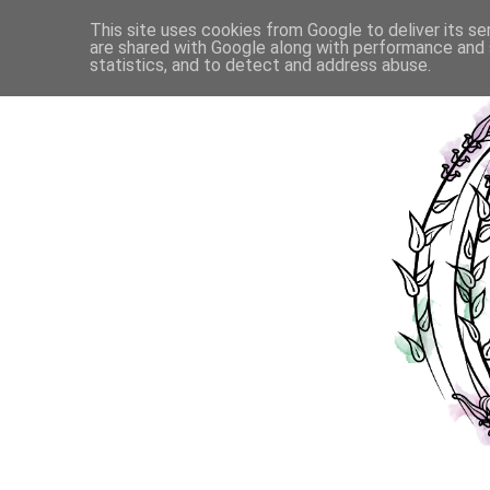
This site uses cookies from Google to deliver its se
are shared with Google along with performance and s
statistics, and to detect and address abuse.