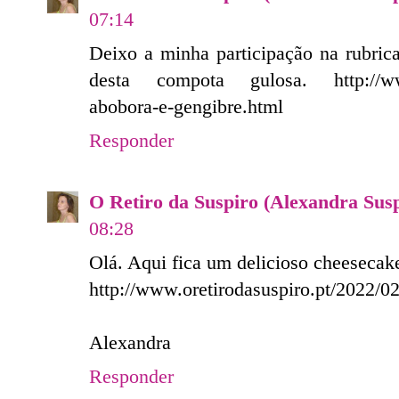
07:14
Deixo a minha participação na rubri
desta compota gulosa. http://www.o
abobora-e-gengibre.html
Responder
O Retiro da Suspiro (Alexandra Sus
08:28
Olá. Aqui fica um delicioso cheesecake
http://www.oretirodasuspiro.pt/2022/0
Alexandra
Responder