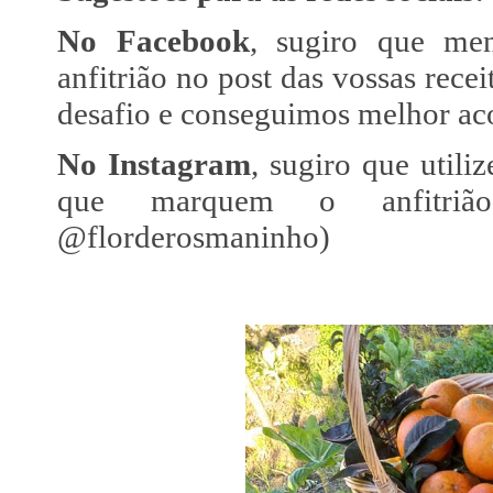
No Facebook
, sugiro que men
anfitrião no post das vossas recei
desafio e conseguimos melhor aco
No Instagram
, sugiro que util
que marquem o anfitriã
@florderosmaninho)