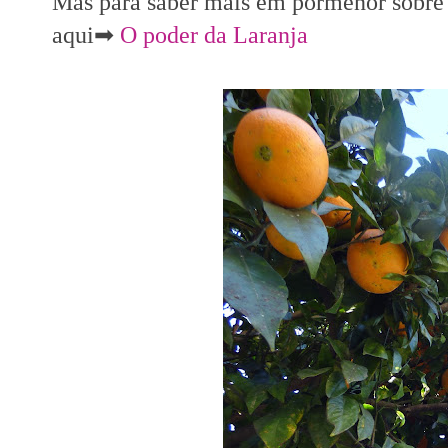
Mas para saber mais em pormenor sobre a 
aqui➡
O poder da Laranja