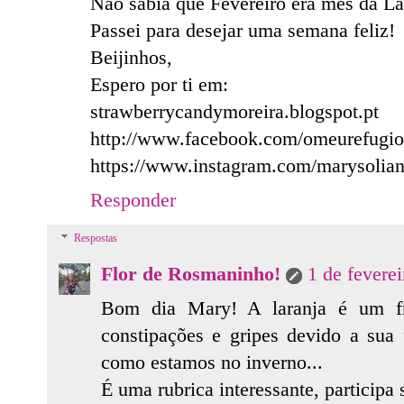
Não sabia que Fevereiro era mês da Lar
Passei para desejar uma semana feliz!
Beijinhos,
Espero por ti em:
strawberrycandymoreira.blogspot.pt
http://www.facebook.com/omeurefugio
https://www.instagram.com/marysolian
Responder
Respostas
Flor de Rosmaninho!
1 de fevere
Bom dia Mary! A laranja é um fru
constipações e gripes devido a sua
como estamos no inverno...
É uma rubrica interessante, participa