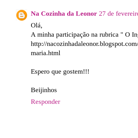
Na Cozinha da Leonor
27 de feverei
Olá,
A minha participação na rubrica " O I
http://nacozinhadaleonor.blogspot.com
maria.html
Espero que gostem!!!
Beijinhos
Responder