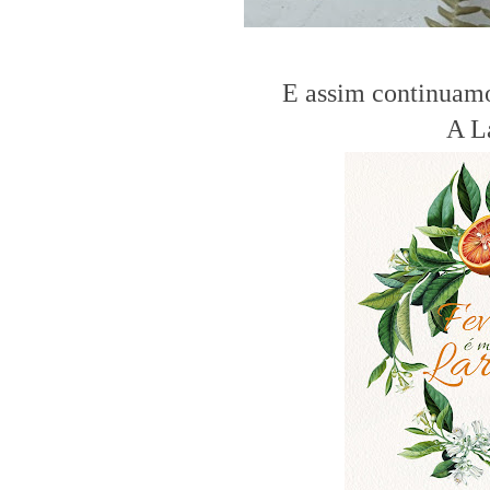
E assim continuam
A L