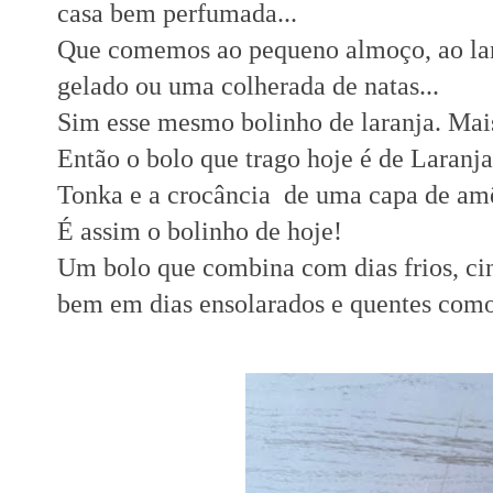
casa bem perfumada...
Que comemos ao pequeno almoço, ao lan
gelado ou uma colherada de natas...
Sim esse mesmo bolinho de laranja. Mai
Então o bolo que trago hoje é de Laranj
Tonka e a crocância de uma capa de am
É assim o bolinho de hoje!
Um bolo que combina com dias frios, cinz
bem em dias ensolarados e quentes como