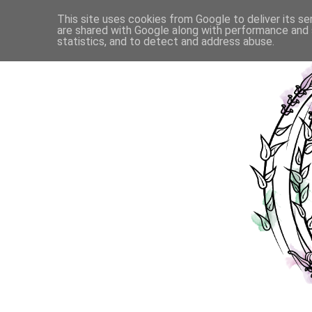
This site uses cookies from Google to deliver its se
are shared with Google along with performance and s
statistics, and to detect and address abuse.