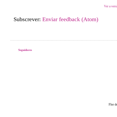
Ver a vers
Subscrever:
Enviar feedback (Atom)
Seguidores
Flor d