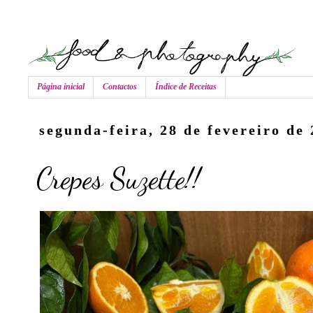
Página inicial
Contactos
Índice de Receitas
segunda-feira, 28 de fevereiro de
Crepes Suzette!!