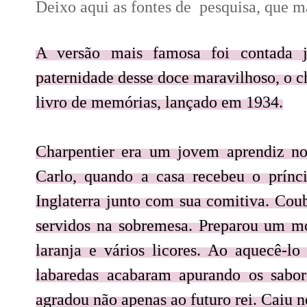
Deixo aqui as fontes de pesquisa, que
A versão mais famosa foi contada j
paternidade desse doce maravilhoso, o c
livro de memórias, lançado em 1934.
Charpentier era um jovem aprendiz no 
Carlo, quando a casa recebeu o prínc
Inglaterra junto com sua comitiva. Coub
servidos na sobremesa. Preparou um mo
laranja e vários licores. Ao aquecê-l
labaredas acabaram apurando os sabore
agradou não apenas ao futuro rei. Caiu 