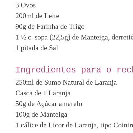
3 Ovos
200ml de Leite
90g de Farinha de Trigo
1 ½ c. sopa (22,5g) de Manteiga, derreti
1 pitada de Sal
Ingredientes para o rec
250ml de Sumo Natural de Laranja
Casca de 1 Laranja
50g de Açúcar amarelo
100g de Manteiga
1 cálice de Licor de Laranja, tipo Coint