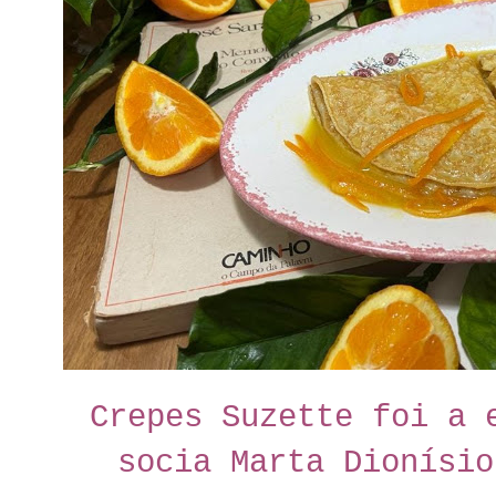
Crepes Suzette foi a 
socia Marta Dionísio