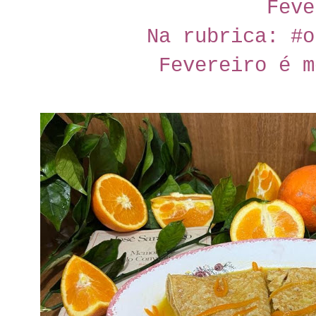
Feve
Na rubrica: #o
Fevereiro é m