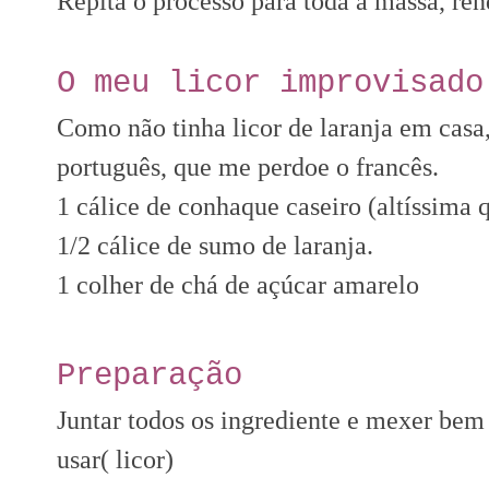
Repita o processo para toda a massa, ren
O meu licor improvisado
Como não tinha licor de laranja em casa,
português, que me perdoe o francês.
1 cálice de conhaque caseiro (altíssima 
1/2 cálice de sumo de laranja.
1 colher de chá de açúcar amarelo
Preparação
Juntar todos os ingrediente e mexer bem 
usar( licor)