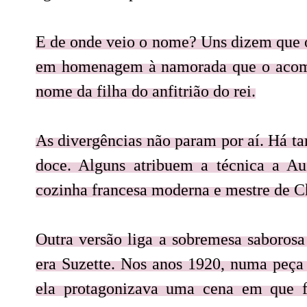
E de onde veio o nome? Uns dizem que o
em homenagem à namorada que o acomp
nome da filha do anfitrião do rei.
As divergências não param por aí. Há t
doce. Alguns atribuem a técnica a Au
cozinha francesa moderna e mestre de Ch
Outra versão liga a sobremesa saborosa
era Suzette. Nos anos 1920, numa peça
ela protagonizava uma cena em que f