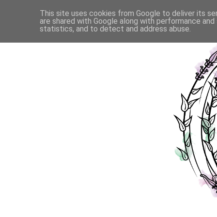
This site uses cookies from Google to deliver its se
are shared with Google along with performance and s
statistics, and to detect and address abuse.