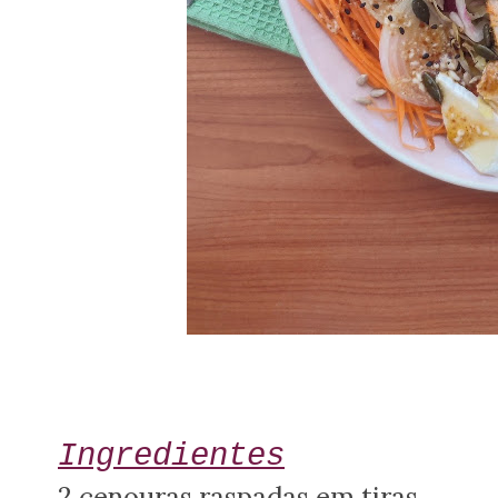
Ingredientes
2 cenouras raspadas em tiras