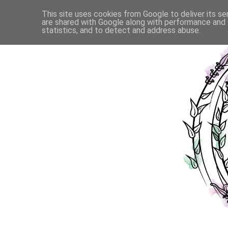
This site uses cookies from Google to deliver its se
are shared with Google along with performance and s
statistics, and to detect and address abuse.