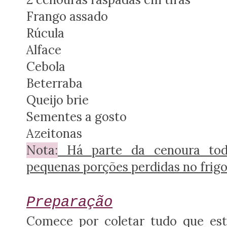
Frango assado
Rúcula
Alface
Cebola
Beterraba
Queijo brie
Sementes a gosto
Azeitonas
Nota:
Há parte da cenoura todo
pequenas porções perdidas no frigor
Preparação
Comece por coletar tudo que está