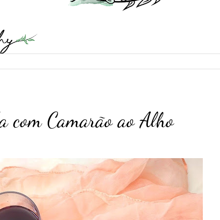
da com Camarão ao Alho