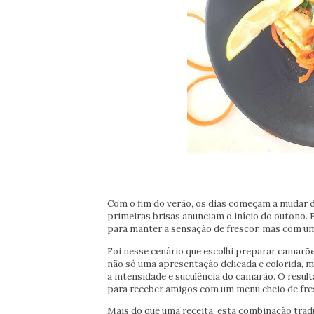
Com o fim do verão, os dias começam a mudar de
primeiras brisas anunciam o início do outono. 
para manter a sensação de frescor, mas com u
Foi nesse cenário que escolhi preparar camarõe
não só uma apresentação delicada e colorida, 
a intensidade e suculência do camarão. O resulta
para receber amigos com um menu cheio de fres
Mais do que uma receita, esta combinação traduz