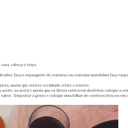
casa, cabeça e tripa.
lizador, faça o esparguete de cenoura ( ou com uma mandolina faça rasp
gueta, assim que estiver cozinhado retire e reserve.
azeite, na sertã e assim que os filetes estiverem desfeitos coloque a ce
 sabor. Empratar a gosto e coloque uma folhas de coentros frescos em 