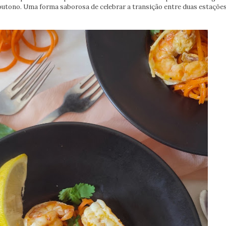
outono. Uma forma saborosa de celebrar a transição entre duas estações