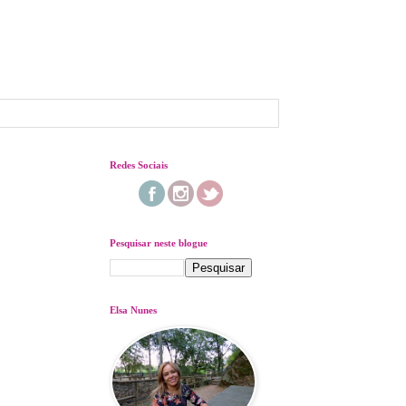
Redes Sociais
Pesquisar neste blogue
Elsa Nunes