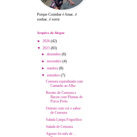
Porque Cozinhar é Amar...é
sonhar...é sorrir
Arquivo do blogue
►
2026
(42)
▼
2025
(83)
►
dezembro
(6)
►
novembro
(4)
►
outubro
(8)
▼
setembro
(7)
Cenoura espiralizada com
Camarão ao Alho
Risotto de Cenoura e
Bacon com Plumas de
Porco Preto
Outono com cor e sabor
de Cenoura
Salada Limpa Frigorífico
Salada de Cenoura
Agosto foi mês de ...