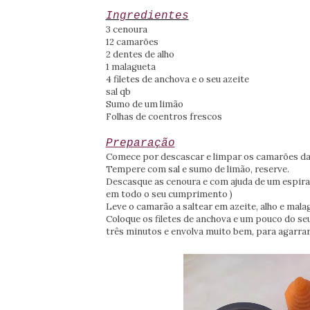
Ingredientes
3 cenoura
12 camarões
2 dentes de alho
1 malagueta
4 filetes de anchova e o seu azeite
sal qb
Sumo de um limão
Folhas de coentros frescos
Preparação
Comece por descascar e limpar os camarões da 
Tempere com sal e sumo de limão, reserve.
Descasque as cenoura e com ajuda de um espira
em todo o seu cumprimento )
Leve o camarão a saltear em azeite, alho e mala
Coloque os filetes de anchova e um pouco do seu 
três minutos e envolva muito bem, para agarrar