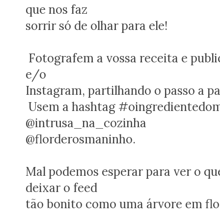
que nos faz
sorrir só de olhar para ele!
Fotografem a vossa receita e publ
e/o
Instagram, partilhando o passo a pa
Usem a hashtag #oingredientedome
@intrusa_na_cozinha
@florderosmaninho.
Mal podemos esperar para ver o que
deixar o feed
tão bonito como uma árvore em flo