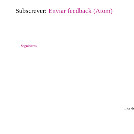
Subscrever:
Enviar feedback (Atom)
Seguidores
Flor d