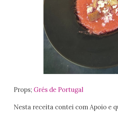
Props;
Grés de Portugal
Nesta receita contei com Apoio e q