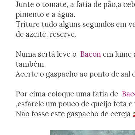
Junte o tomate, a fatia de pão,a ce
pimento e a água.
Triture tudo alguns segundos em ve
de azeite, reserve.
Numa sertã leve o
Bacon
em lume a
também.
Acerte o gaspacho ao ponto de sal d
Por cima coloque uma fatia de
Bac
,esfarele um pouco de queijo feta e
Não fosse este gaspacho de cereja