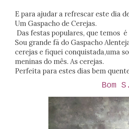
E para ajudar a refrescar este dia d
Um Gaspacho de Cerejas.
Das festas populares, que temos é 
Sou grande fã do Gaspacho Alenteja
cerejas e fiquei conquistada,uma so
meninas do mês. As cerejas.
Perfeita para estes dias bem quent
Bom 