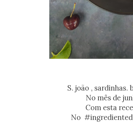
S. joão , sardinhas
No mês de jun
Com esta rec
No #ingredientedo