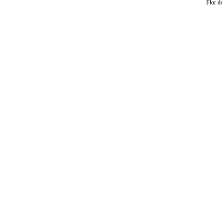
Flor d