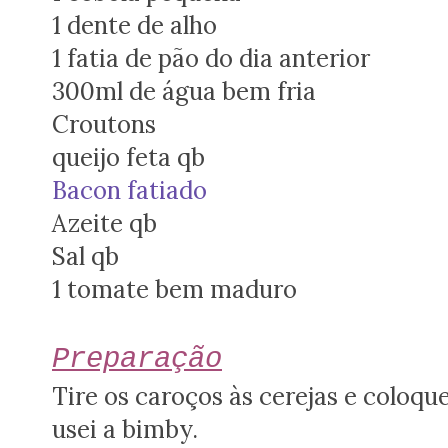
1 dente de alho
1 fatia de pão do dia anterior
300ml de água bem fria
Croutons
queijo feta qb
Bacon fatiado
Azeite qb
Sal qb
1 tomate bem maduro
Preparação
Tire os caroços às cerejas e coloqu
usei a bimby.