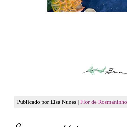
Publicado por Elsa Nunes |
Flor de Rosmaninho