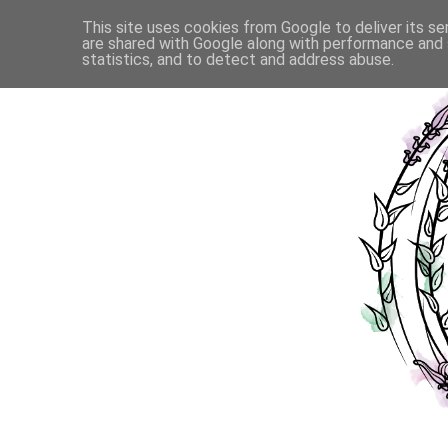
This site uses cookies from Google to deliver its se
are shared with Google along with performance and s
statistics, and to detect and address abuse.