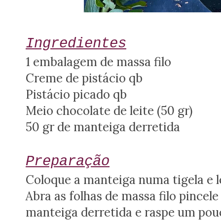
Ingredientes
1 embalagem de massa filo
Creme de pistácio qb
Pistácio picado qb
Meio chocolate de leite (50 gr)
50 gr de manteiga derretida
Preparação
Coloque a manteiga numa tigela e l
Abra as folhas de massa filo pincel
manteiga derretida e raspe um pouc