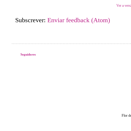
Ver a vers
Subscrever:
Enviar feedback (Atom)
Seguidores
Flor d