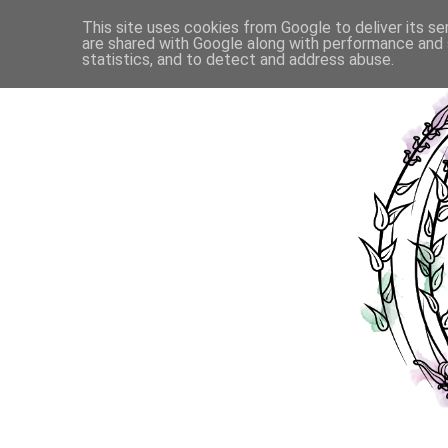
This site uses cookies from Google to deliver its se
are shared with Google along with performance and s
statistics, and to detect and address abuse.