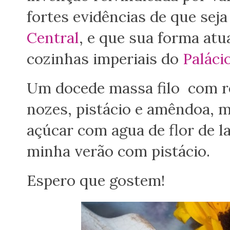
fortes evidências de que sej
Central
, e que sua forma atu
cozinhas imperiais do
Paláci
Um docede massa filo com r
nozes, pistácio e amêndoa, 
açúcar com agua de flor de la
minha verão com pistácio.
Espero que gostem!