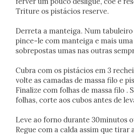
ferver um pouco desligue, coe e res
Triture os pistácios reserve.
Derreta a manteiga. Num tabuleiro 
pince-le com manteiga e mais uma f
sobrepostas umas nas outras sempr
Cubra com os pistácios em 3 rechei
volte as camadas de massa filo e pis
Finalize com folhas de massa filo .
folhas, corte aos cubos antes de lev
Leve ao forno durante 30minutos o
Regue com a calda assim que tirar a