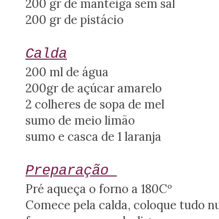
200 gr de manteiga sem sal
200 gr de pistácio
Calda
200 ml de água
200gr de açúcar amarelo
2 colheres de sopa de mel
sumo de meio limão
sumo e casca de 1 laranja
Preparação
Pré aqueça o forno a 180Cº
Comece pela calda, coloque tudo n