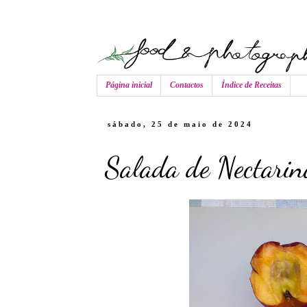
Página inicial
Contactos
Índice de Receitas
sábado, 25 de maio de 2024
Salada de Nectarin