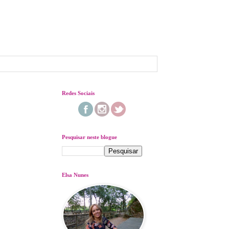
Redes Sociais
Pesquisar neste blogue
Elsa Nunes