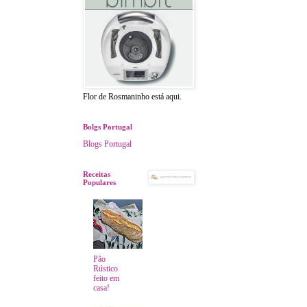
Flor de Rosmaninho está aqui.
Bolgs Portugal
Blogs Portugal
Receitas
Populares
Pão
Rústico
feito em
casa!