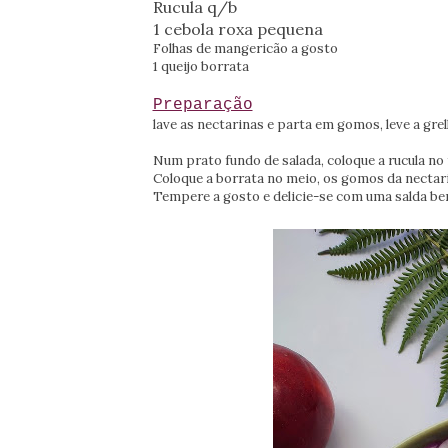
Rucula q/b
1 cebola roxa pequena
Folhas de mangericão a gosto
1 queijo borrata
Preparação
lave as nectarinas e parta em gomos, leve a gre
Num prato fundo de salada, coloque a rucula no
Coloque a borrata no meio, os gomos da nectarin
Tempere a gosto e delicie-se com uma salda be