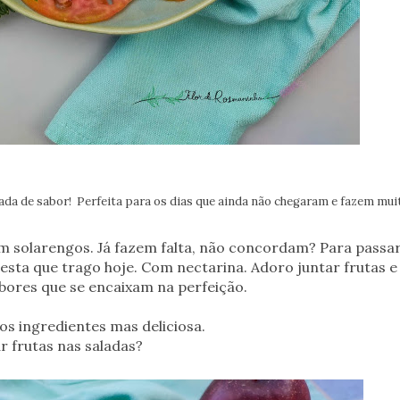
da de sabor! Perfeita para os dias que ainda não chegaram e fazem mui
bem solarengos. Já fazem falta, não concordam? Para pass
esta que trago hoje. Com nectarina. Adoro juntar frutas e 
abores que se encaixam na perfeição.
os ingredientes mas deliciosa.
r frutas nas saladas?