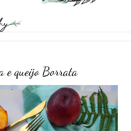
a e queijo Borrata