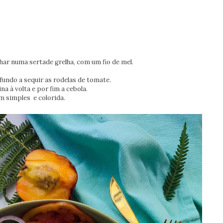
lhar numa sertade grelha, com um fio de mel.
 fundo a sequir as rodelas de tomate.
a à volta e por fim a cebola.
m simples e colorida.