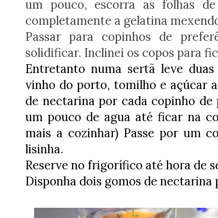
um pouco, escorra as folhas de
completamente a gelatina mexendo
Passar para copinhos de prefer
solidificar. Inclinei os copos para f
Entretanto numa sertã leve dua
vinho do porto, tomilho e açúcar a
de nectarina por cada copinho de p
um pouco de agua até ficar na co
mais a cozinhar) Passe por um c
lisinha.
Reserve no frigorífico até hora de s
Disponha dois gomos de nectarina p