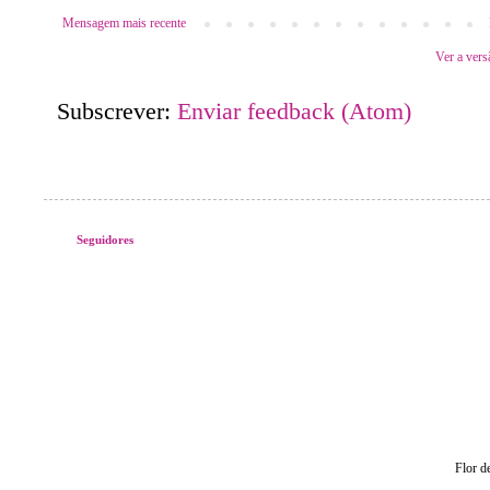
Mensagem mais recente
Ver a vers
Subscrever:
Enviar feedback (Atom)
Seguidores
Flor d