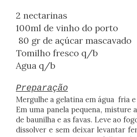
2 nectarinas
100ml de vinho do porto
80 gr de açúcar mascavado
Tomilho fresco q/b
Agua q/b
Preparação
Mergulhe a gelatina em água fria e
Em uma panela pequena, misture as 
de baunilha e as favas. Leve ao fo
dissolver e sem deixar levantar fe