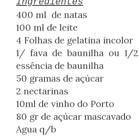
Ingredientes
400 ml de natas
100 ml de leite
4 Folhas de gelatina incolor
1/ fava de baunilha ou 1/2
essência de baunilha
50 gramas de açúcar
2 nectarinas
10ml de vinho do Porto
80 gr de açúcar mascavado
Agua q/b