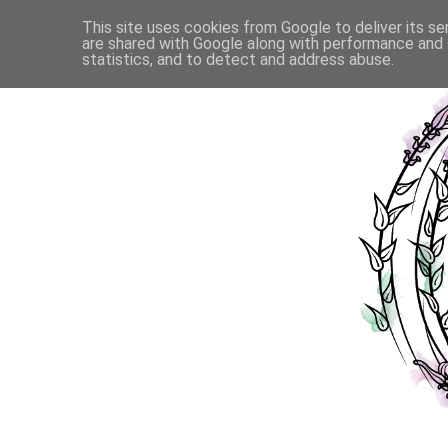
This site uses cookies from Google to deliver its se
are shared with Google along with performance and s
statistics, and to detect and address abuse.