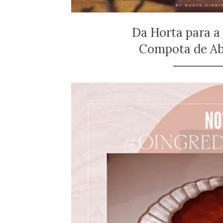
Da Horta para a
Compota de A
─────