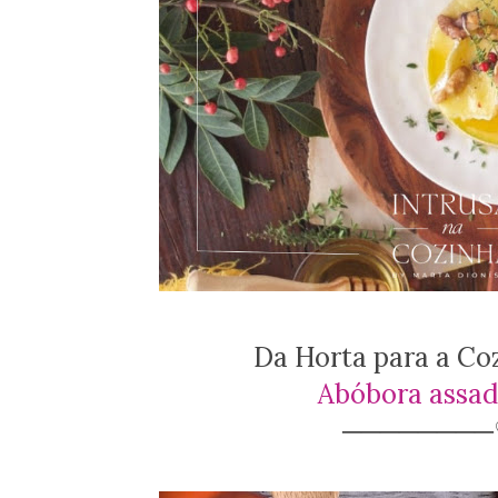
Da Horta para a Coz
Abóbora assad
───────