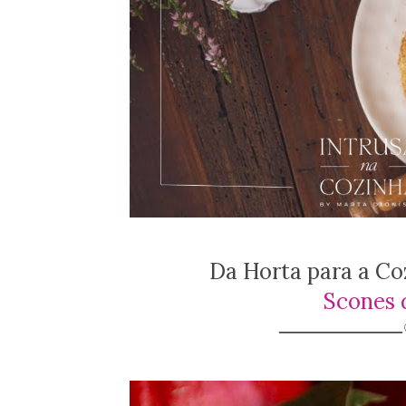
Da Horta para a Co
Scones 
───────