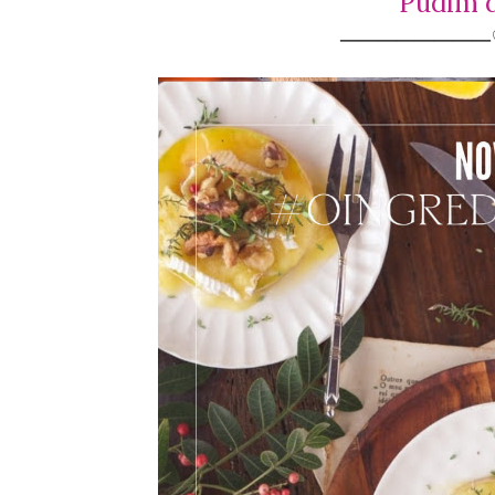
Pudim 
───────