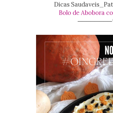
Dicas Saudaveis_Patr
Bolo de Abobora c
───────