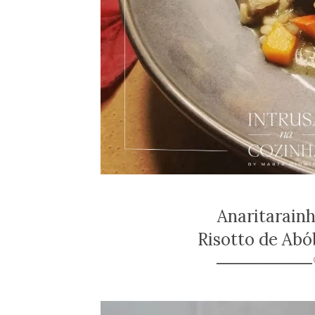
Anaritarain
Risotto de Ab
───────