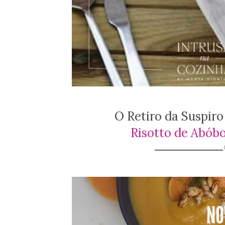
O Retiro da Suspir
Risotto de Abóbo
───────