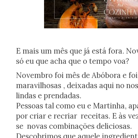
E mais um mês que já está fora. N
só eu que acha que o tempo voa?
Novembro foi mês de Abóbora e foi
maravilhosas , deixadas aqui no no
lindas e prendadas.
Pessoas tal como eu e Martinha, ap
por criar e recriar receitas. E às 
se novas combinações deliciosas.
Descobrimos que aquele ingredien