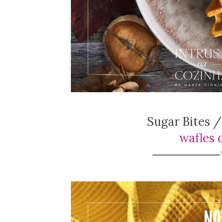
Sugar Bites /
wafles 
───────