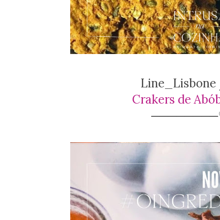
Line_Lisbone 
Crakers de Abó
───────