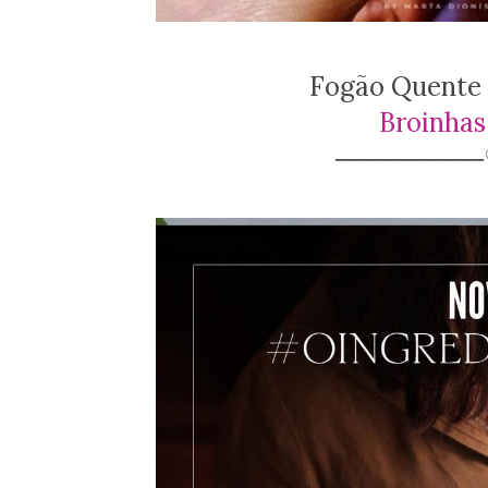
Fogão Quente
Broinhas
───────