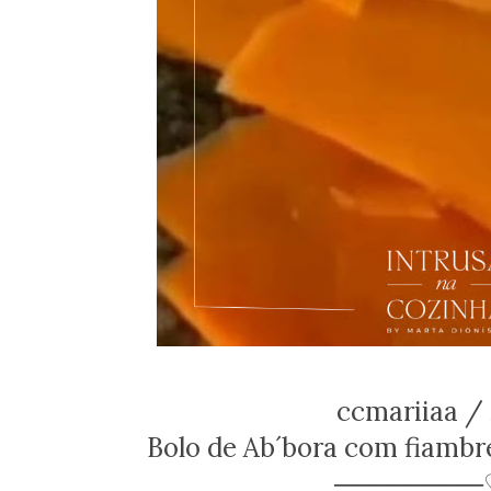
ccmariiaa / 
Bolo de Ab´bora com fiambre
────────