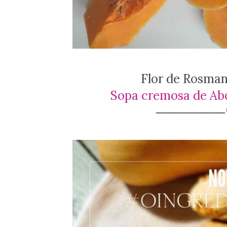
Flor de Rosma
Sopa cremosa de Ab
───────