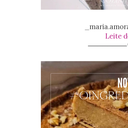
_maria.amor
Leite 
───────