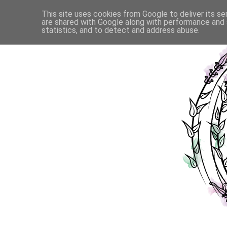
This site uses cookies from Google to deliver its se
are shared with Google along with performance and s
statistics, and to detect and address abuse.