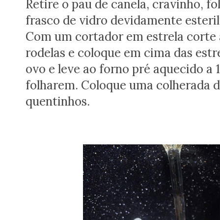
Retire o pau de canela, cravinho, f
frasco de vidro devidamente esteril
Com um cortador em estrela corte 
rodelas e coloque em cima das estr
ovo e leve ao forno pré aquecido a 
folharem. Coloque uma colherada d
quentinhos.