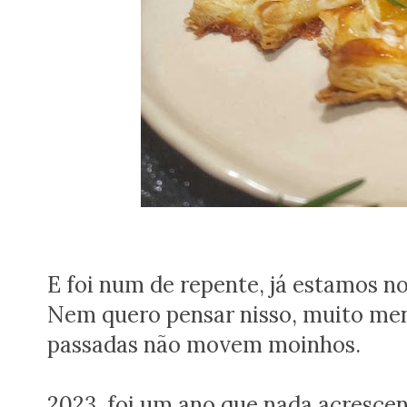
E foi num de repente, já estamos n
Nem quero pensar nisso, muito menos
passadas não movem moinhos.
2023 foi um ano que nada acrescen