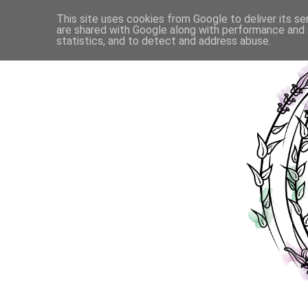
This site uses cookies from Google to deliver its se
are shared with Google along with performance and s
statistics, and to detect and address abuse.