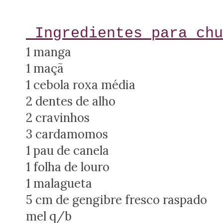
Ingredientes para chu
1 manga
1 maçã
1 cebola roxa média
2 dentes de alho
2 cravinhos
3 cardamomos
1 pau de canela
1 folha de louro
1 malagueta
5 cm de gengibre fresco raspado
mel q/b