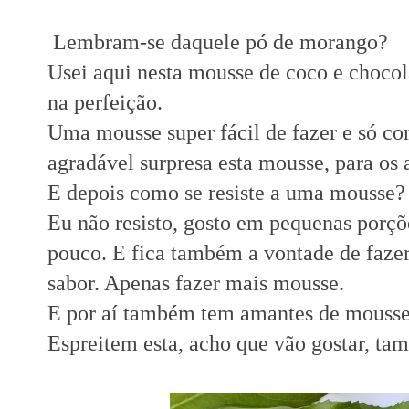
Lembram-se daquele pó de morango?
Usei aqui nesta mousse de coco e choc
na perfeição.
Uma mousse super fácil de fazer e só com
agradável surpresa esta mousse, para os
E depois como se resiste a uma mousse?
Eu não resisto, gosto em pequenas porç
pouco. E fica também a vontade de faze
sabor. Apenas fazer mais mousse.
E por aí também tem amantes de mouss
Espreitem esta, acho que vão gostar, t