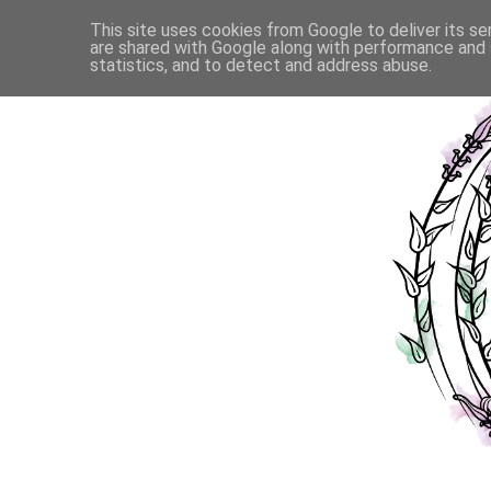
This site uses cookies from Google to deliver its se
are shared with Google along with performance and s
statistics, and to detect and address abuse.