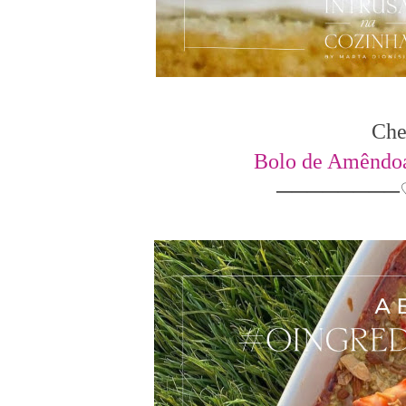
Che
Bolo de Amêndoa 
────────