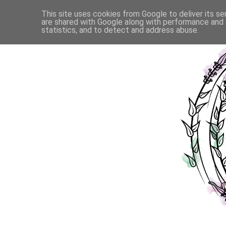
This site uses cookies from Google to deliver its se
are shared with Google along with performance and s
statistics, and to detect and address abuse.