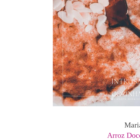
Mari
Arroz Doc