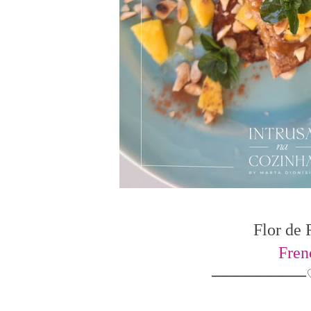
Flor de
Fren
────────