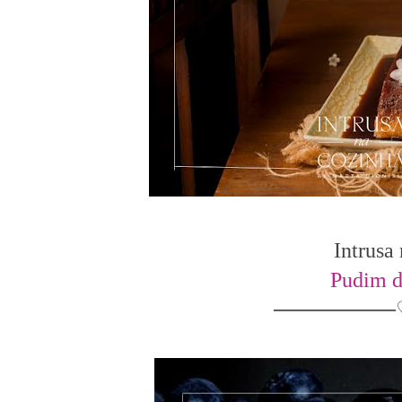
Intrusa
Pudim 
────────