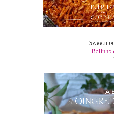
Sweetmood
Bolinho
────────