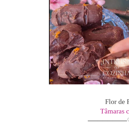
Flor de
Tâmaras 
────────