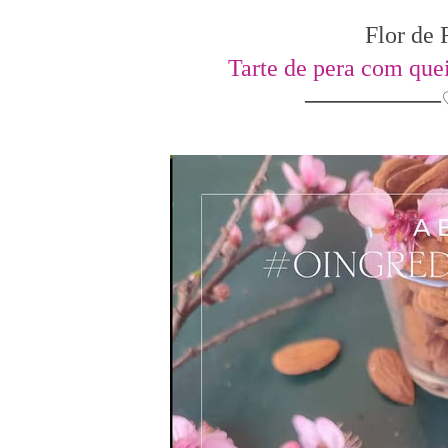
Flor de
Tarte de pera com que
────────