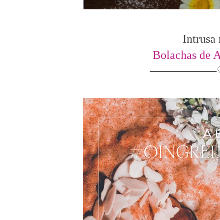
Intrusa
Bolachas de 
────────