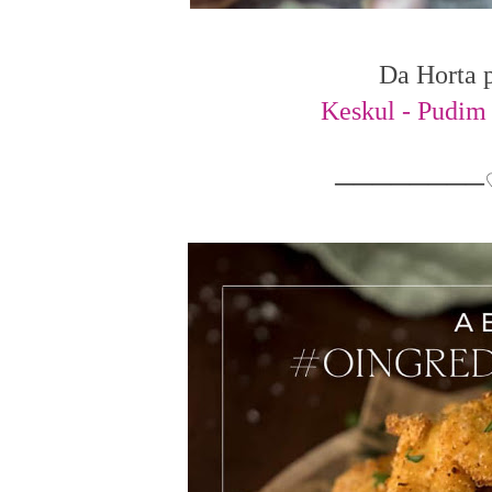
Da Horta p
Keskul - Pudim
────────