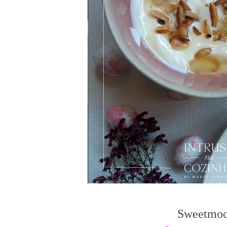
Sweetmood