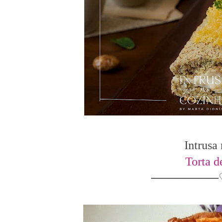
Intrusa
Torta 
────────