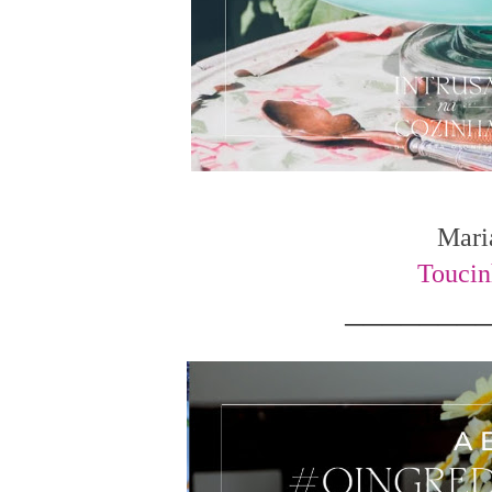
Mari
Toucin
───────