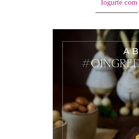
Iogurte com
───────