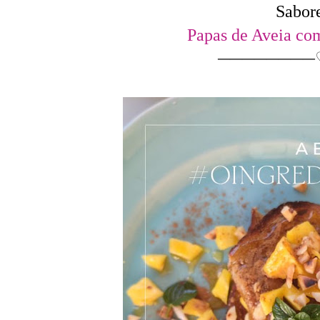
Sabore
Papas de Aveia c
────────