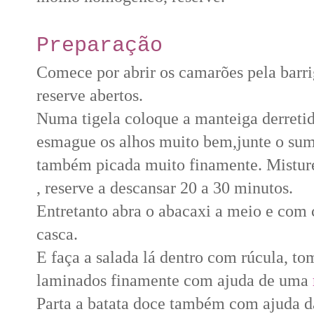
Preparação
Comece por abrir os camarões pela barrig
reserve abertos.
Numa tigela coloque a manteiga derreti
esmague os alhos muito bem,junte o sumo
também picada muito finamente. Misture
, reserve a descansar 20 a 30 minutos.
Entretanto abra o abacaxi a meio e com c
casca.
E faça a salada lá dentro com rúcula, to
laminados finamente com ajuda de uma
Parta a batata doce também com ajuda 