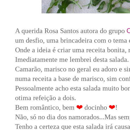
A querida Rosa Santos autora do grupo
um desfio, uma brincadeira com o tema 
Onde a ideia é criar uma receita bonita, 
Imediatamente me lembrei desta salada.
Camarão, marisco no geral eu adoro e s
numa receita a base de marisco, sim con
Pessoalmente acho esta salada muito bon
otima refeição a dois.
Bem romântico, bem
❤️
docinho
❤️
!
Não, só no dia dos namorados...Mas sem
Tenho a certeza que esta salada irá cau