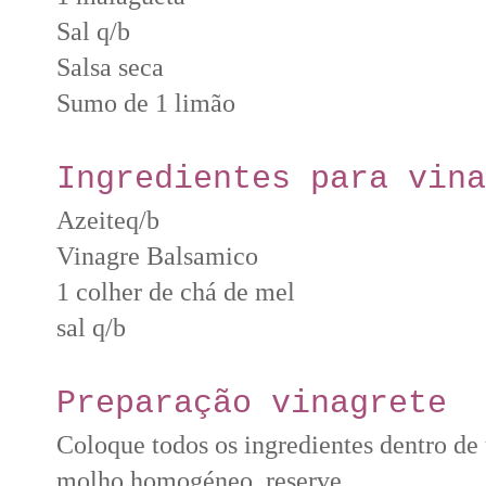
Sal q/b
Salsa seca
Sumo de 1 limão
Ingredientes para vina
Azeiteq/b
Vinagre Balsamico
1 colher de chá de mel
sal q/b
Preparação vinagrete
Coloque todos os ingredientes dentro d
molho homogéneo, reserve.