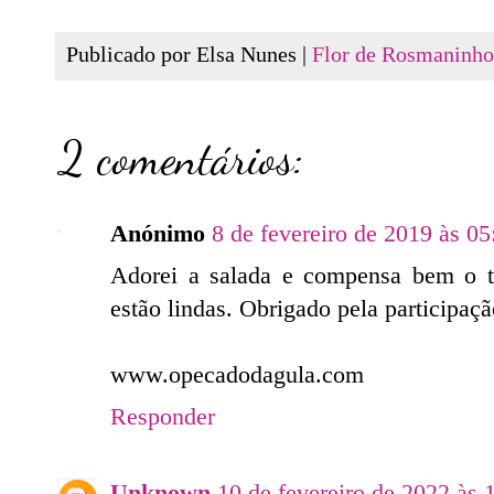
Publicado por Elsa Nunes |
Flor de Rosmaninho
2 comentários:
Anónimo
8 de fevereiro de 2019 às 05
Adorei a salada e compensa bem o tr
estão lindas. Obrigado pela participaç
www.opecadodagula.com
Responder
Unknown
10 de fevereiro de 2022 às 