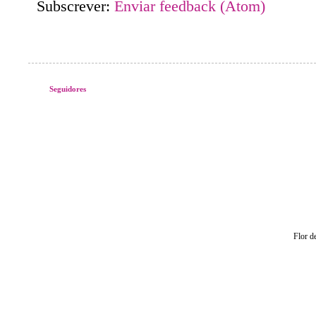
Subscrever:
Enviar feedback (Atom)
Seguidores
Flor d