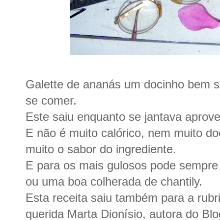
Galette de ananás um docinho bem si
se comer.
Este saiu enquanto se jantava aprovei
E não é muito calórico, nem muito do
muito o sabor do ingrediente.
E para os mais gulosos pode sempr
ou uma boa colherada de chantily.
Esta receita saiu também para a rubr
querida Marta Dionísio, autora do Bl