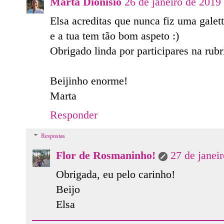
Marta Dionísio
26 de janeiro de 2019
Elsa acreditas que nunca fiz uma galette
e a tua tem tão bom aspeto :)
Obrigado linda por participares na rubr
Beijinho enorme!
Marta
Responder
Respostas
Flor de Rosmaninho!
27 de janei
Obrigada, eu pelo carinho!
Beijo
Elsa