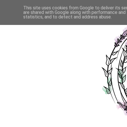
This site uses cookies from Google to deliver its se
are shared with Google along with performance and s
statistics, and to detect and address abuse.