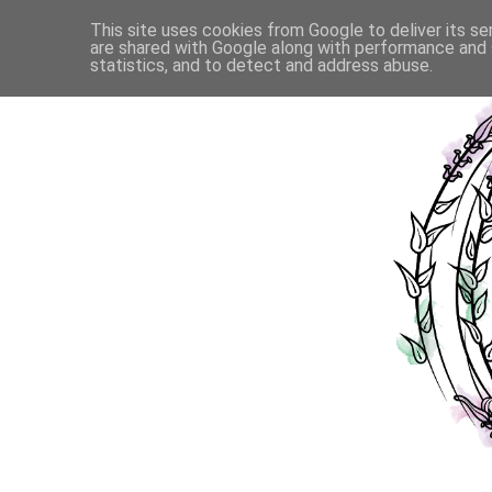
This site uses cookies from Google to deliver its se
are shared with Google along with performance and s
statistics, and to detect and address abuse.