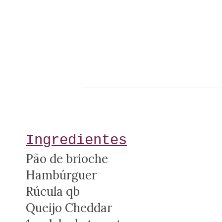
Ingredientes
Pão de brioche
Hambúrguer
Rúcula qb
Queijo Cheddar