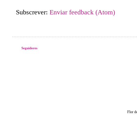
Subscrever:
Enviar feedback (Atom)
Seguidores
Flor d