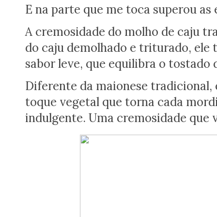
E na parte que me toca superou as
A cremosidade do molho de caju tra
do caju demolhado e triturado, ele
sabor leve, que equilibra o tostado
Diferente da maionese tradicional, 
toque vegetal que torna cada mord
indulgente. Uma cremosidade que v