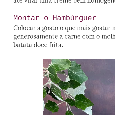
até virar uma creme bem homogén
Montar o Hambúrguer
Colocar a gosto o que mais gostar 
generosamente a carne com o mol
batata doce frita.