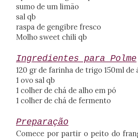
sumo de um limão
sal qb
raspa de gengibre fresco
Molho sweet chili qb
Ingredientes para Polme
120 gr de farinha de trigo 150ml de
1 ovo sal qb
1 colher de chá de alho em pó
1
colher de chá de fermento
Preparação
Comece por partir o peito do fr