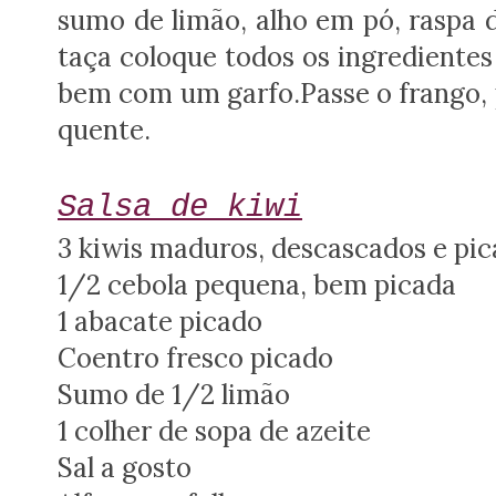
sumo de limão, alho em pó, raspa 
taça coloque todos os ingrediente
bem com um garfo.Passe o frango, p
quente.
Salsa de kiwi
3 kiwis maduros, descascados e pi
1/2 cebola pequena, bem picada
1 abacate picado
Coentro fresco picado
Sumo de 1/2 limão
1 colher de sopa de azeite
Sal a gosto