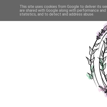
This site uses cookies from Google to deliver its se
are shared with Google along with performance and s
statistics, and to detect and address abuse.