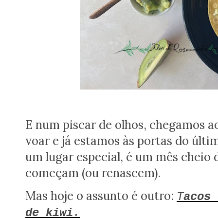
E num piscar de olhos, chegamos a
voar e já estamos às portas do úl
um lugar especial, é um mês cheio 
começam (ou renascem).
Mas hoje o assunto é outro:
T
acos 
de kiwi
.