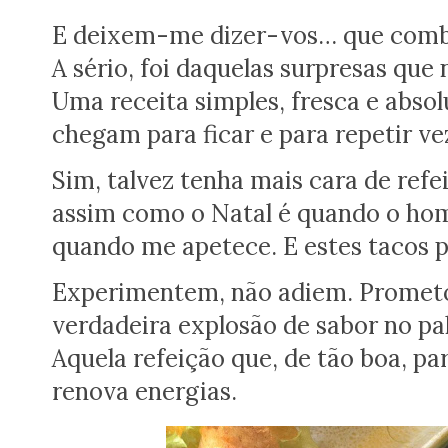
E deixem-me dizer-vos… que combi
A sério, foi daquelas surpresas que
Uma receita simples, fresca e abso
chegam para ficar e para repetir v
Sim, talvez tenha mais cara de re
assim como o Natal é quando o ho
quando me apetece. E estes tacos 
Experimentem, não adiem. Prometo
verdadeira explosão de sabor no pala
Aquela refeição que, de tão boa, pa
renova energias.