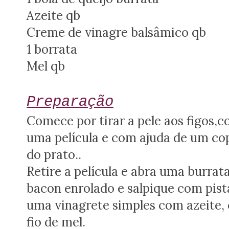
Azeite qb
Creme de vinagre balsâmico qb
1 borrata
Mel qb
Preparação
Comece por tirar a pele aos figos,
uma película e com ajuda de um cop
do prato..
Retire a película e abra uma burrat
bacon enrolado e salpique com pist
uma vinagrete simples com azeite, 
fio de mel.