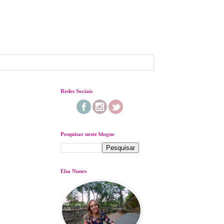
Redes Sociais
Pesquisar neste blogue
Elsa Nunes