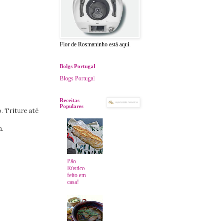
Flor de Rosmaninho está aqui.
Bolgs Portugal
Blogs Portugal
Receitas
Populares
. Triture até
a.
Pão
Rústico
feito em
casa!