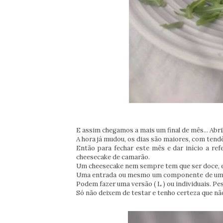
E assim chegamos a mais um final de mês... Abri
A hora já mudou, os dias são maiores, com ten
Então para fechar este mês e dar início a re
cheesecake de camarão.
Um cheesecake nem sempre tem que ser doce, es
Uma entrada ou mesmo um componente de um lanc
Podem fazer uma versão (
L ) ou individuais. P
Só não deixem de testar e tenho certeza que não