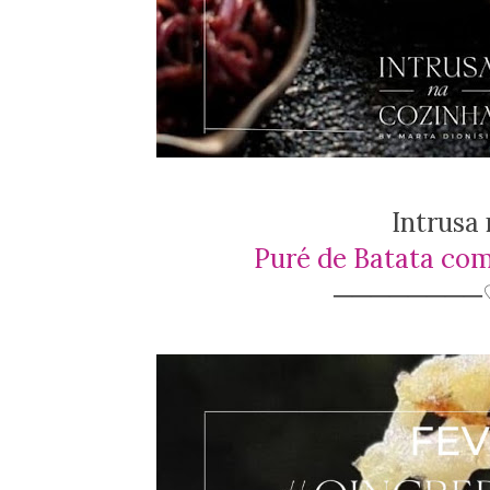
Intrusa
Puré de Batata co
────────