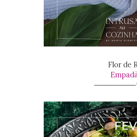
Flor de
Empadã
───────