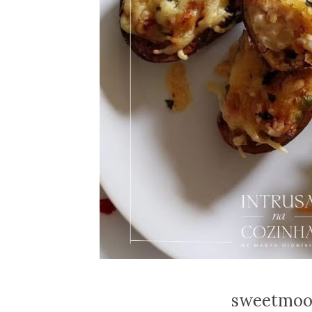
sweetmood