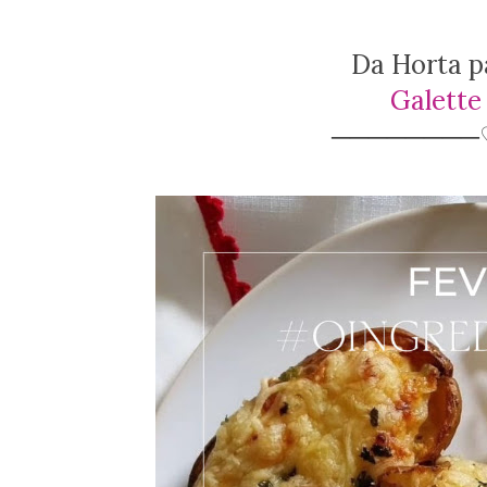
Da Horta p
Galette
────────