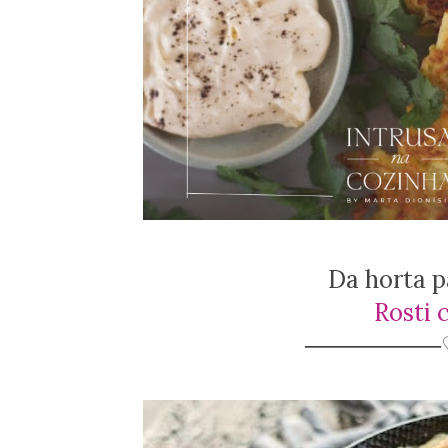
Da horta
p
Rosti
────────