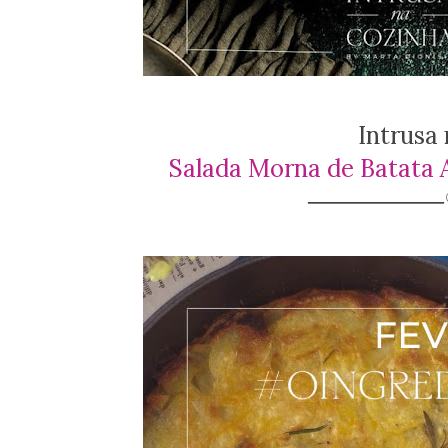
Intrusa
Salada Morna de Batata 
───────