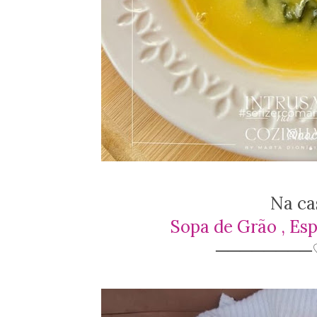
Na cas
Sopa de Grão , Esp
────────