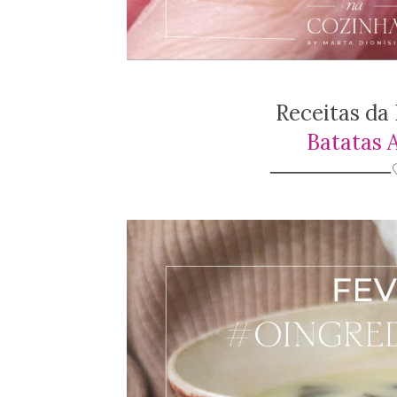
Receitas da
Batatas 
────────