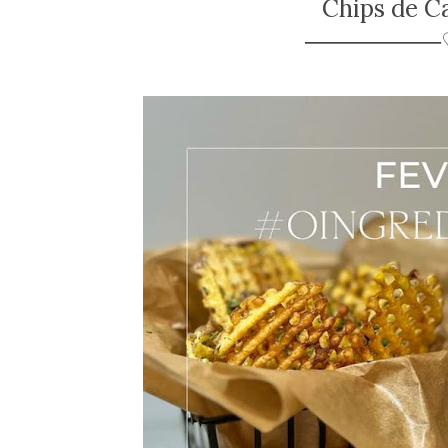
Chips de C
────────