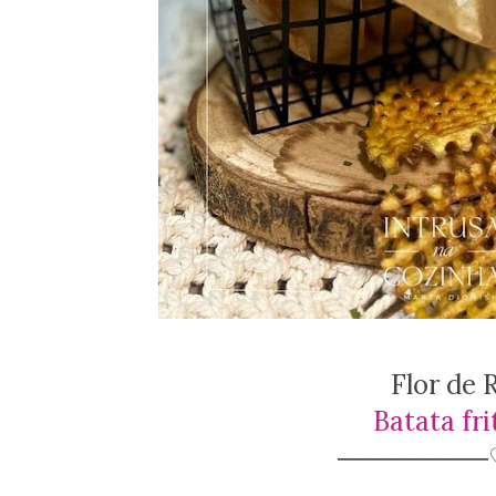
Flor de
Batata fri
────────