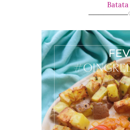
Batata
────────