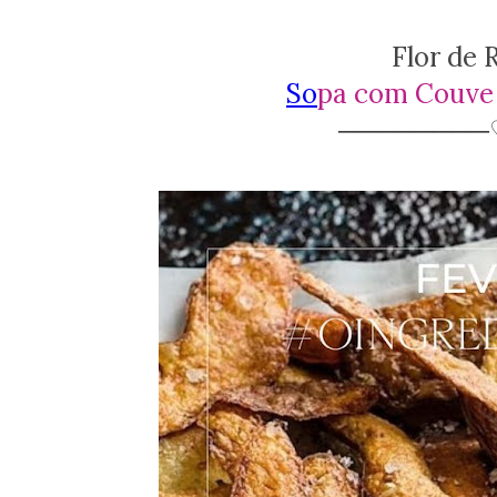
Flor de
So
pa com Couve 
────────