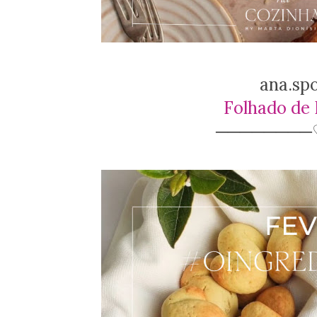
ana.sp
Folhado de 
────────