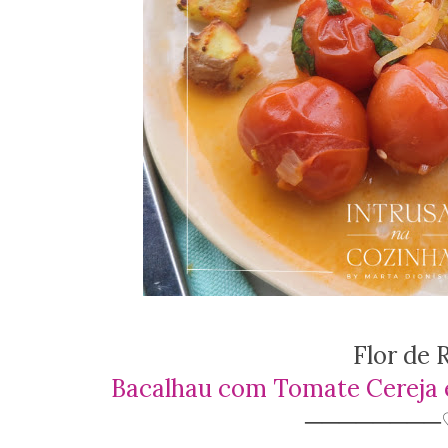
Flor de
Bacalhau com Tomate Cereja e
────────