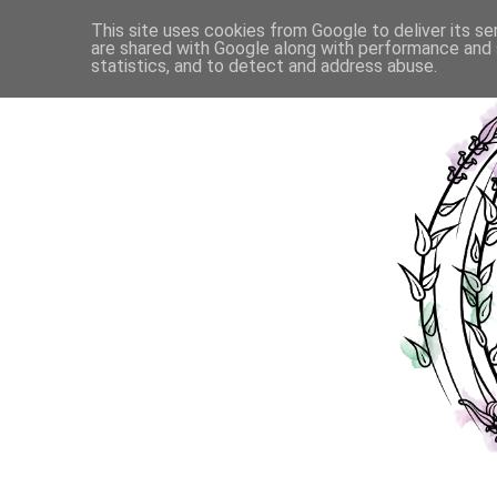
This site uses cookies from Google to deliver its se
are shared with Google along with performance and s
statistics, and to detect and address abuse.