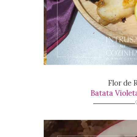
Flor de
Batata Violet
────────