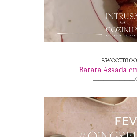
sweetmood
Batata Assada e
────────