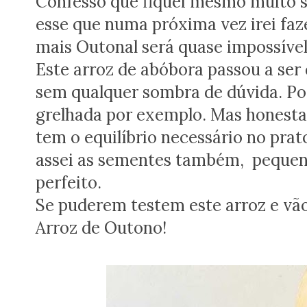
Confesso que fiquei mesmo muito sa
esse que numa próxima vez irei faz
mais Outonal será quase impossíve
Este arroz de abóbora passou a ser 
sem qualquer sombra de dúvida. 
grelhada por exemplo. Mas honestam
tem o equilíbrio necessário no pra
assei as sementes também, pequen
perfeito.
Se puderem testem este arroz e vão
Arroz de Outono!