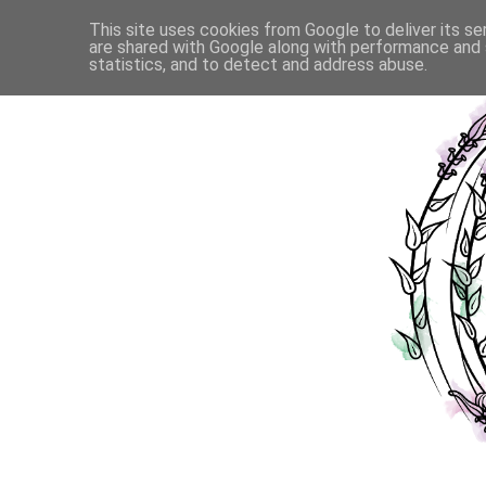
This site uses cookies from Google to deliver its se
are shared with Google along with performance and s
statistics, and to detect and address abuse.