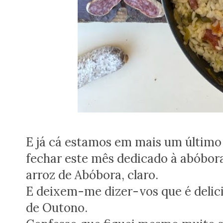
E já cá estamos em mais um último
fechar este mês dedicado à abóbora
arroz de Abóbora, claro.
E deixem-me dizer-vos que é delici
de Outono.