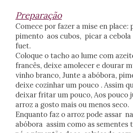
Preparação
Comece por fazer a mise en place: p
pimento aos cubos, picar a cebola e
fuet.
Coloque o tacho ao lume com azeite
francês, deixe amolecer e dourar m
vinho branco, Junte a abóbora, pime
deixe cozinhar um pouco . Assim qu
deixar fritar um pouco, Aos pouco j
arroz a gosto mais ou menos seco.
Enquanto faz o arroz pode assar na
abóbora assim como as sementes te