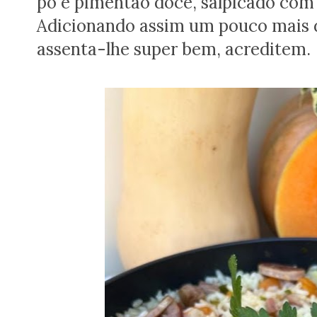
pó e pimentão doce, salpicado com 
Adicionando assim um pouco mais d
assenta-lhe super bem, acreditem.