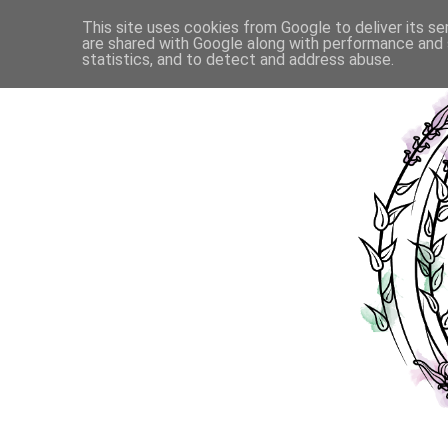
This site uses cookies from Google to deliver its se
are shared with Google along with performance and s
statistics, and to detect and address abuse.