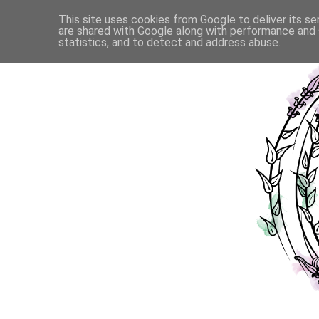
This site uses cookies from Google to deliver its se
are shared with Google along with performance and s
statistics, and to detect and address abuse.