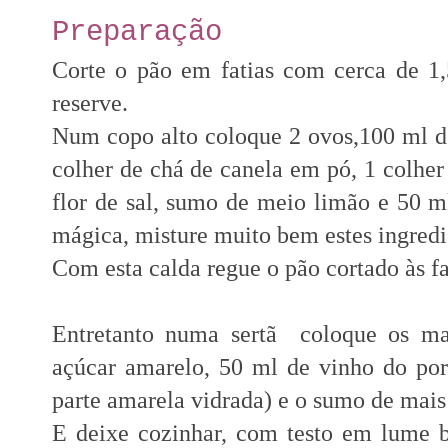
Preparação
Corte o pão em fatias com cerca de 1,
reserve.
Num copo alto coloque 2 ovos,100 ml de 
colher de chá de canela em pó, 1 colher
flor de sal, sumo de meio limão e 50 m
mágica, misture muito bem estes ingred
Com esta calda regue o pão cortado às fa
Entretanto numa sertã coloque os ma
açúcar amarelo, 50 ml de vinho do port
parte amarela vidrada) e o sumo de mai
E deixe cozinhar, com testo em lume b