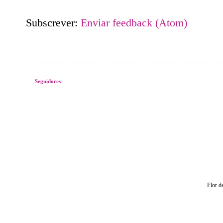
Subscrever:
Enviar feedback (Atom)
Seguidores
Flor d