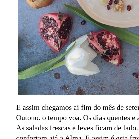
E assim chegamos ai fim do mês de sete
Outono. o tempo voa. Os dias quentes e 
As saladas frescas e leves ficam de lad
confortam atá a Alma. E assim é esta fr