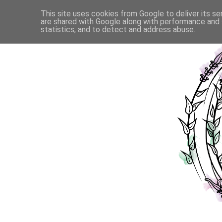
This site uses cookies from Google to deliver its se
are shared with Google along with performance and s
statistics, and to detect and address abuse.