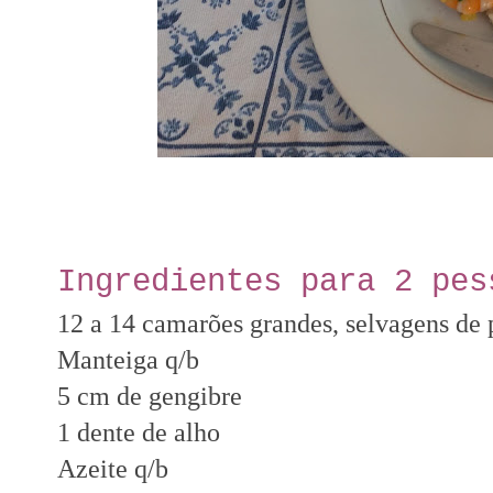
Ingredientes para 2 pes
12 a 14 camarões grandes, selvagens de 
Manteiga q/b
5 cm de gengibre
1 dente de alho
Azeite q/b