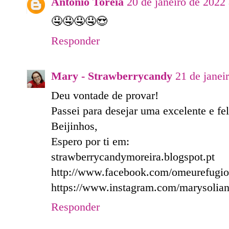
António Toreia
20 de janeiro de 2022
🤤🤤🤤🤤😍
Responder
Mary - Strawberrycandy
21 de janei
Deu vontade de provar!
Passei para desejar uma excelente e fe
Beijinhos,
Espero por ti em:
strawberrycandymoreira.blogspot.pt
http://www.facebook.com/omeurefugio
https://www.instagram.com/marysolian
Responder