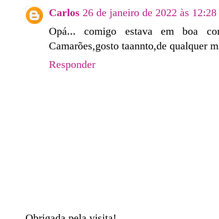
Carlos
26 de janeiro de 2022 às 12:28
Opá... comigo estava em boa com
Camarões,gosto taannto,de qualquer m
Responder
Obrigada pela visita!