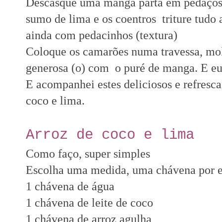
Descasque uma manga parta em pedaços 
sumo de lima e os coentros triture tudo
ainda com pedacinhos (textura)
Coloque os camarões numa travessa, mol
generosa (o) com o puré de manga. E eu
E acompanhei estes deliciosos e refre
coco e lima.
Arroz de coco e lima
Como faço, super simples
Escolha uma medida, uma chávena por 
1 chávena de água
1 chávena de leite de coco
1 chávena de arroz agulha