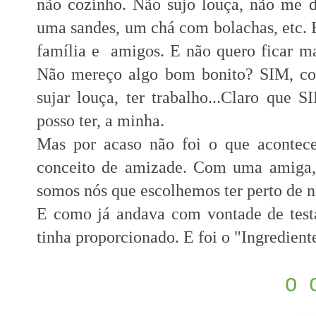
não cozinho. Não sujo louça, não me d
uma sandes, um chá com bolachas, etc. E
família e amigos. E não quero ficar mal
Não mereço algo bom bonito? SIM,
co
sujar louça, ter trabalho...Claro que
posso ter, a minha.
Mas por acaso não foi o que acontece
conceito de amizade. Com uma amiga, 
somos nós que escolhemos ter perto de 
E como já andava com vontade de testa
tinha proporcionado. E foi o "Ingredien
O 