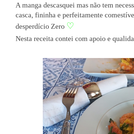
A manga descasquei mas não tem necess
casca, fininha e perfeitamente comestív
♡
desperdício Zero
Nesta receita contei com apoio e qualid