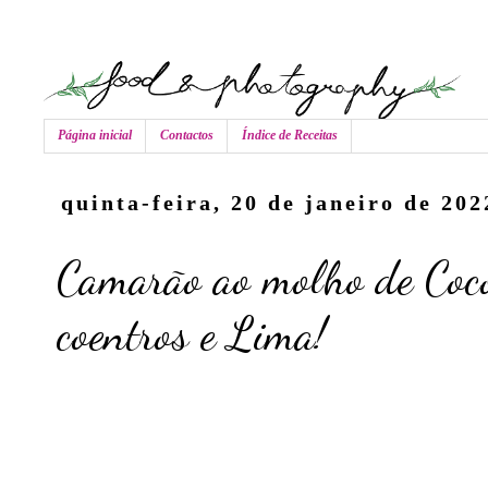
Página inicial
Contactos
Índice de Receitas
quinta-feira, 20 de janeiro de 202
Camarão ao molho de Coc
coentros e Lima!