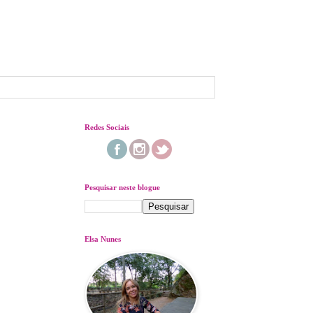
Redes Sociais
Pesquisar neste blogue
Elsa Nunes