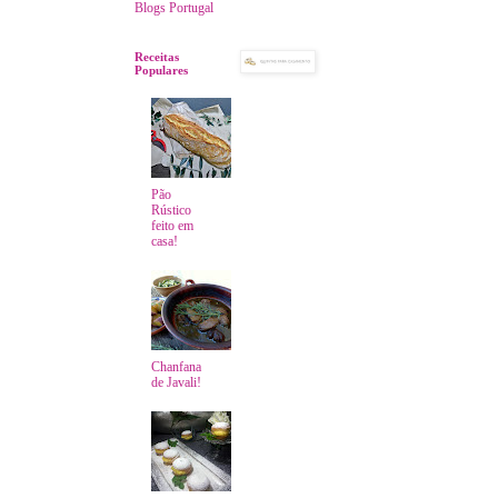
Blogs Portugal
Receitas
Populares
Pão
Rústico
feito em
casa!
Chanfana
de Javali!