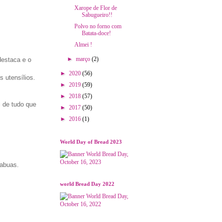
Xarope de Flor de
Sabugueiro!!
Polvo no forno com
Batata-doce!
Almei !
►
março
(2)
estaca e o
►
2020
(56)
 utensílios.
►
2019
(59)
►
2018
(57)
l de tudo que
►
2017
(50)
►
2016
(1)
World Day of Bread 2023
tabuas.
world Bread Day 2022