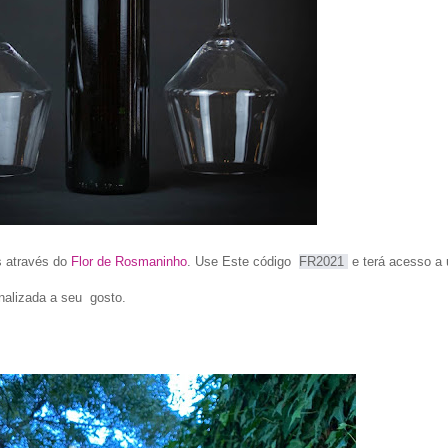
s através do
Flor de Rosmaninho
. Use Este código
FR2021 
e terá acesso a
nalizada a seu gosto.