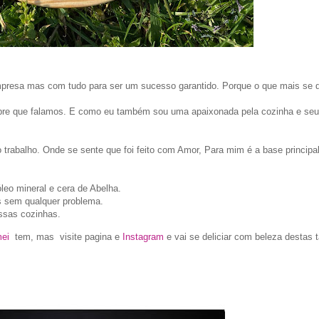
esa mas com tudo para ser um sucesso garantido. Porque o que mais se d
pre que falamos. E como eu também sou uma apaixonada pela cozinha e seus
 trabalho. Onde se sente que foi feito com Amor, Para mim é a base principa
o mineral e cera de Abelha.
s sem qualquer problema.
ossas cozinhas.
ei
tem, mas visite pagina e
Instagram
e vai se deliciar com beleza destas 