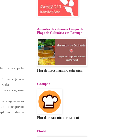
Amantes de culinaria Grupo de
Blogs de Culinária em Portugal
lo quente pela
Flor de Rsosmaninho esta aqui.
e. Com o gato e
Cookpad
 Sofá.
 mexer-te, não
 Para agradecer
nde um pequeno
plicar bolos e
Flor de rosmaninho esta aqui.
Bimbit