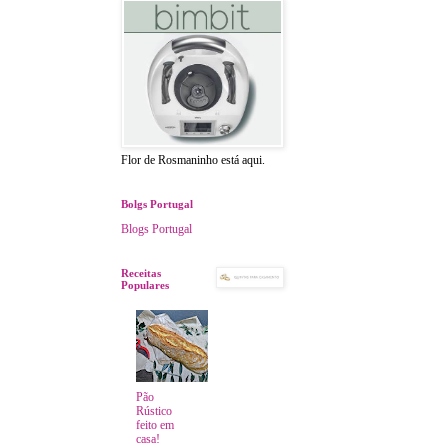
Flor de Rosmaninho está aqui.
Bolgs Portugal
Blogs Portugal
Receitas
Populares
Pão
Rústico
feito em
casa!