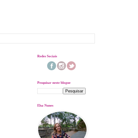
Redes Sociais
Pesquisar neste blogue
Elsa Nunes