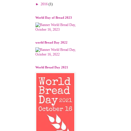
►
2016
(1)
World Day of Bread 2023
world Bread Day 2022
World Bread Day 2021