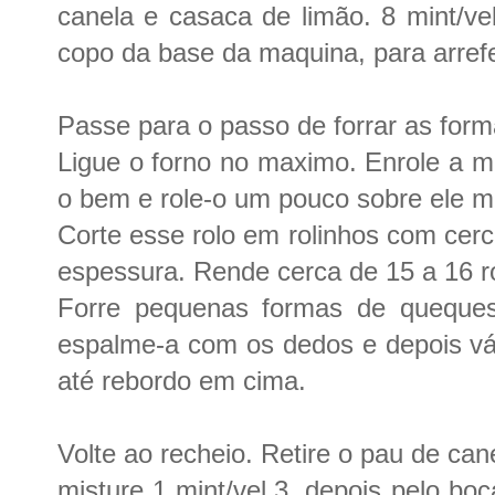
canela e casaca de limão. 8 mint/ve
copo da base da maquina, para arref
Passe para o passo de forrar as form
Ligue o forno no maximo. Enrole a ma
o bem e role-o um pouco sobre ele
Corte esse rolo em rolinhos com cer
espessura. Rende cerca de 15 a 16 ro
Forre pequenas formas de queques
espalme-a com os dedos e depois vá 
até rebordo em cima.
Volte ao recheio. Retire o pau de can
misture 1 mint/vel.3. depois pelo boc