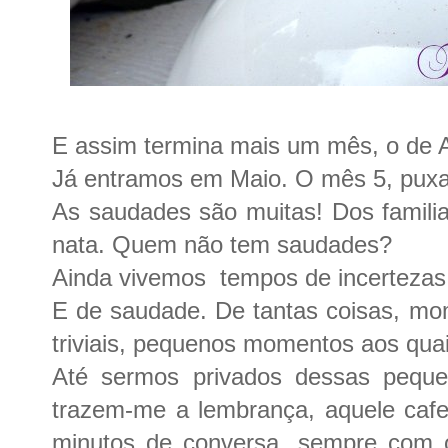
E assim termina mais um mês, o de A
Já entramos em Maio. O mês 5, puxa
As saudades são muitas! Dos famili
nata. Quem não tem saudades?
Ainda vivemos tempos de incertezas, 
E de saudade. De tantas coisas, mo
triviais, pequenos momentos aos qua
Até sermos privados dessas pequ
trazem-me a lembrança, aquele caf
minutos de conversa, sempre com o 