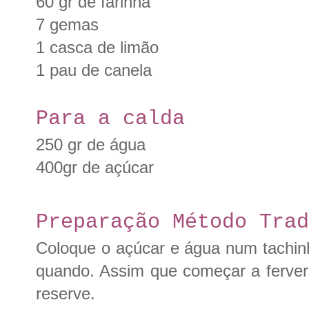
60 gr de farinha
7 gemas
1 casca de limão
1 pau de canela
Para a calda
250 gr de água
400gr de açúcar
Preparação Método Trad
Coloque o açúcar e água num tachin
quando. Assim que começar a ferver, 
reserve.