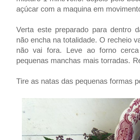
açúcar com a maquina em movimento 
Verta este preparado para dentro 
não encha na totalidade. O recheio va
não vai fora. Leve ao forno cerc
pequenas manchas mais torradas. Ret
Tire as natas das pequenas formas po