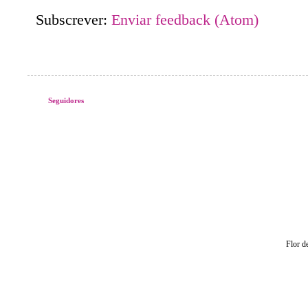
Subscrever:
Enviar feedback (Atom)
Seguidores
Flor d